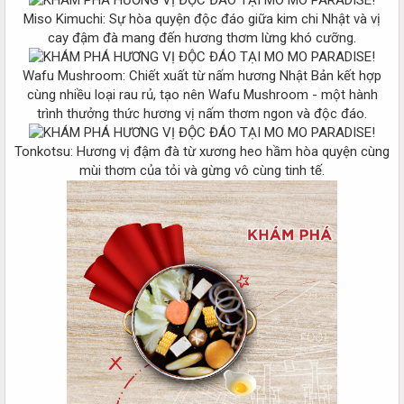
Miso Kimuchi: Sự hòa quyện độc đáo giữa kim chi Nhật và vị
cay đậm đà mang đến hương thơm lừng khó cưỡng.
Wafu Mushroom: Chiết xuất từ nấm hương Nhật Bản kết hợp
cùng nhiều loại rau rủ, tạo nên Wafu Mushroom - một hành
trình thưởng thức hương vị nấm thơm ngon và độc đáo.
Tonkotsu: Hương vị đậm đà từ xương heo hầm hòa quyện cùng
mùi thơm của tỏi và gừng vô cùng tinh tế.