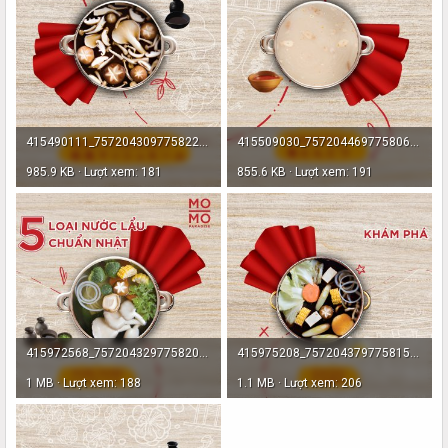
415490111_757204309775822_7580243272603876902_n.jpg
415509030_757204469775806_1784364886915120921_n.jpg
985.9 KB · Lượt xem: 181
855.6 KB · Lượt xem: 191
415972568_757204329775820_1060498621286667996_n.jpg
415975208_757204379775815_4099257686162934743_n.jpg
1 MB · Lượt xem: 188
1.1 MB · Lượt xem: 206