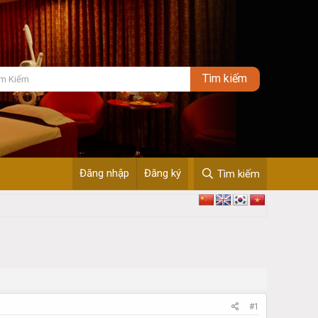
Đăng nhập
Đăng ký
Tìm kiếm
#1