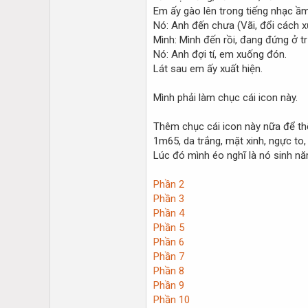
Em ấy gào lên trong tiếng nhạc ầ
Nó: Anh đến chưa (Vãi, đổi cách x
Mình: Mình đến rồi, đang đứng ở t
Nó: Anh đợi tí, em xuống đón.
Lát sau em ấy xuất hiện.
Mình phải làm chục cái icon này.
Thêm chục cái icon này nữa để th
1m65, da trắng, mặt xinh, ngực to,
Lúc đó mình éo nghĩ là nó sinh nă
Phần 2
Phần 3
Phần 4
Phần 5
Phần 6
Phần 7
Phần 8
Phần 9
Phần 10