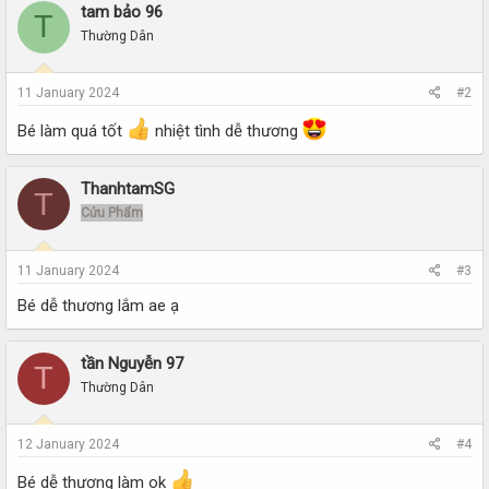
tam bảo 96
T
Thường Dân
11 January 2024
#2
Bé làm quá tốt
nhiệt tình dễ thương
ThanhtamSG
T
Cửu Phẩm
11 January 2024
#3
Bé dễ thương lắm ae ạ
tần Nguyễn 97
T
Thường Dân
12 January 2024
#4
Bé dễ thương làm ok