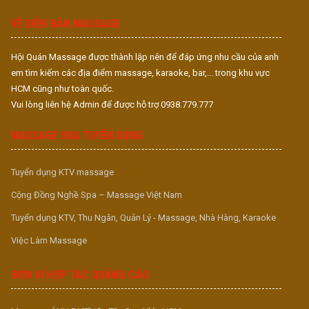
S
VỀ DIỄN ĐÀN MASSAGE
Hội Quán Massage được thành lập nên để đáp ứng nhu cầu của anh
em tìm kiếm các địa điểm massage, karaoke, bar,... trong khu vực
HCM cũng như toàn quốc.
Vui lòng liên hệ Admin để được hỗ trợ 0938.779.777
MASSAGE VUA TUYỂN DỤNG
Tuyển dụng KTV massage
Cộng Đồng Nghề Spa – Massage Việt Nam
Tuyển dụng KTV, Thu Ngân, Quản Lý - Massage, Nhà Hàng, Karaoke
Việc Làm Massage
ĐƠN VỊ HỢP TÁC QUẢNG CÁO