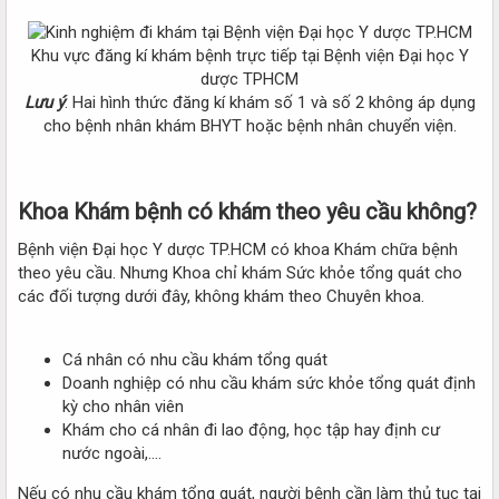
Khu vực đăng kí khám bệnh trực tiếp tại Bệnh viện Đại học Y
dược TPHCM
Lưu ý
: Hai hình thức đăng kí khám số 1 và số 2 không áp dụng
cho bệnh nhân khám BHYT hoặc bệnh nhân chuyển viện.​
Khoa Khám bệnh có khám theo yêu cầu không?​
Bệnh viện Đại học Y dược TP.HCM có khoa Khám chữa bệnh
theo yêu cầu. Nhưng Khoa chỉ khám Sức khỏe tổng quát cho
các đối tượng dưới đây, không khám theo Chuyên khoa.
Cá nhân có nhu cầu khám tổng quát
Doanh nghiệp có nhu cầu khám sức khỏe tổng quát định
kỳ cho nhân viên
Khám cho cá nhân đi lao động, học tập hay định cư
nước ngoài,....
Nếu có nhu cầu khám tổng quát, người bệnh cần làm thủ tục tại