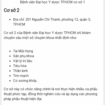
Bệnh viện Đại học Y dược TP.HCM cơ sở 1​
Cơ sở 2​
Địa chỉ: 201 Nguyễn Chí Thanh, phường 12, quận 5,
TP.HCM
Cơ sở 2 của Bệnh viện Đại học Y dược TP.HCM chỉ khám
chuyên sâu một số chuyên khoa nhất định như:
Tai Mũi Họng
Sản phụ khoa
Vật lý trị liệu
Tiêu hóa
Thần kinh
Tim mạch
Cơ xương khớp...
Cơ sở này có chức năng chính là nơi thực hiện nhiều ca phẫu
thuật phức tạp, đồng thời nghiên cứu và áp dụng các phương
pháp phẫu thuật hiện đại.