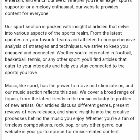
entertain, and enrich our lives. Whether you're an eager sports
supporter or a melody enthusiast, our website provides
content for everyone.
Our sport section is packed with insightful articles that delve
into various aspects of the sports realm. From the latest
updates on your favorite teams and athletes to comprehensive
analysis of strategies and techniques, we strive to keep you
engaged and connected. Whether you're interested in football,
basketball, tennis, or any other sport, you'll find articles that
cater to your interests and help you stay connected to the
sports you love.
Music, like sport, has the power to move and stimulate us, and
our music section reflects this zeal. We cover a broad range of
topics, from the latest trends in the music industry to profiles
of new artists. Our articles discuss different genres, present
reviews of new releases, and share insights into the creative
processes behind the music you enjoy. Whether you're a fan of
timeless compositions, rock, pop, or any other genre, our
website is your go-to source for music-related content.