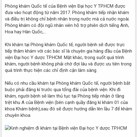
Phòng khám Quốc tế của Bệnh viện Đại học Y TP.HCM được
đưa vào hoạt động từ năm 2017. Phòng khám tiếp nhận khám
và điều trị không chỉ bệnh nhân trong nước mà cả nước ngoài.
Phòng khám có đội ngũ nhân viên hỗ trợ phiên dịch tiếng Anh,
Hoa hay Hàn Quốc,…
Khi khám tại Phòng khám Quốc tế, người bệnh sẽ được trực
tiếp thăm khám với các bác sĩ là chuyên gia hàng đầu của Bệnh
viện Đại học Y dược TP.HCM. Mặt khác, trong suốt quá trình
khám, người bệnh không phải chờ đợi lâu và được ưu tiên trong
quá trình thực hiện các chỉ định cận lâm sàng.
Nếu có nhu cầu khám tại Phòng khám Quốc tế, người bệnh bắt
buộc phải đăng kí trước qua tổng đài của bệnh viện. Khi đi
khám, người bệnh sẽ làm thủ tục tại Phòng tiếp nhận ở tầng
trệt khu A của Bệnh viện (bên cạnh quầy đăng kí khám 01 của
khoa Khám bệnh),sau đó sẽ được hướng dẫn lên lầu 7 để khám
chuyên khoa.