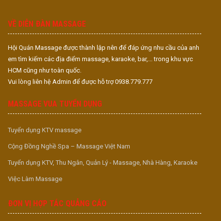
S
S
VỀ DIỄN ĐÀN MASSAGE
Hội Quán Massage được thành lập nên để đáp ứng nhu cầu của anh
em tìm kiếm các địa điểm massage, karaoke, bar,... trong khu vực
HCM cũng như toàn quốc.
Vui lòng liên hệ Admin để được hỗ trợ 0938.779.777
MASSAGE VUA TUYỂN DỤNG
Tuyển dụng KTV massage
Cộng Đồng Nghề Spa – Massage Việt Nam
Tuyển dụng KTV, Thu Ngân, Quản Lý - Massage, Nhà Hàng, Karaoke
Việc Làm Massage
ĐƠN VỊ HỢP TÁC QUẢNG CÁO