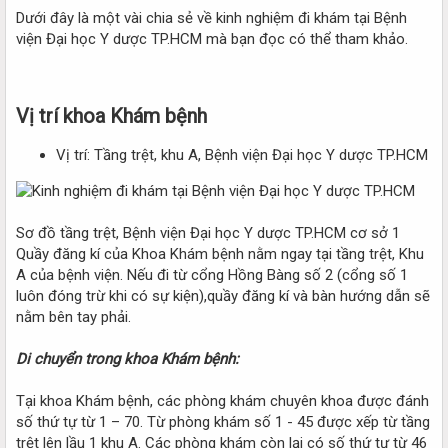
Dưới đây là một vài chia sẻ về kinh nghiệm đi khám tại Bệnh
viện Đại học Y dược TP.HCM mà bạn đọc có thể tham khảo.
Vị trí khoa Khám bệnh​
Vị trí: Tầng trệt, khu A, Bệnh viện Đại học Y dược TP.HCM
Sơ đồ tầng trệt, Bệnh viện Đại học Y dược TP.HCM cơ sở 1
Quầy đăng kí của Khoa Khám bệnh nằm ngay tại tầng trệt, Khu
A của bệnh viện. Nếu đi từ cổng Hồng Bàng số 2 (cổng số 1
luôn đóng trừ khi có sự kiện),quầy đăng kí và bàn hướng dẫn sẽ
nằm bên tay phải.
Di chuyển trong khoa Khám bệnh:
Tại khoa Khám bệnh, các phòng khám chuyên khoa được đánh
số thứ tự từ 1 – 70. Từ phòng khám số 1 - 45 được xếp từ tầng
trệt lên lầu 1 khu A. Các phòng khám còn lại có số thứ tự từ 46