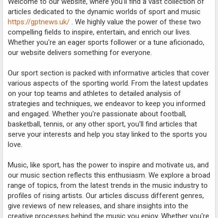
Welcome to our website, where you'll find a vast collection of
articles dedicated to the dynamic worlds of sport and music
https://gptnews.uk/
. We highly value the power of these two
compelling fields to inspire, entertain, and enrich our lives.
Whether you're an eager sports follower or a tune aficionado,
our website delivers something for everyone.
Our sport section is packed with informative articles that cover
various aspects of the sporting world. From the latest updates
on your top teams and athletes to detailed analysis of
strategies and techniques, we endeavor to keep you informed
and engaged. Whether you're passionate about football,
basketball, tennis, or any other sport, you'll find articles that
serve your interests and help you stay linked to the sports you
love.
Music, like sport, has the power to inspire and motivate us, and
our music section reflects this enthusiasm. We explore a broad
range of topics, from the latest trends in the music industry to
profiles of rising artists. Our articles discuss different genres,
give reviews of new releases, and share insights into the
creative processes behind the music you enjoy. Whether you're