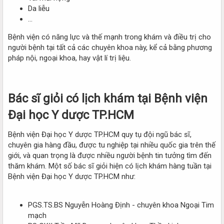
Da liễu
…
Bệnh viện có năng lực và thế mạnh trong khám và điều trị cho
người bệnh tại tất cả các chuyên khoa này, kể cả bằng phương
pháp nội, ngoại khoa, hay vật lí trị liệu.
Bác sĩ giỏi có lịch khám tại Bệnh viện
Đại học Y dược TP.HCM​
Bệnh viện Đại học Y dược TP.HCM quy tụ đội ngũ bác sĩ,
chuyên gia hàng đầu, được tu nghiệp tại nhiều quốc gia trên thế
giới, và quan trọng là được nhiều người bệnh tin tưởng tìm đến
thăm khám. Một số bác sĩ giỏi hiện có lịch khám hàng tuần tại
Bệnh viện Đại học Y dược TP.HCM như:
PGS.TS.BS Nguyễn Hoàng Định - chuyên khoa Ngoại Tim
mạch