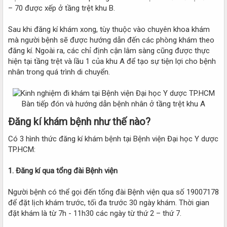
– 70 được xếp ở tầng trệt khu B.
Sau khi đăng kí khám xong, tùy thuộc vào chuyên khoa khám
mà người bệnh sẽ được hướng dẫn đến các phòng khám theo
đăng kí. Ngoài ra, các chỉ định cận lâm sàng cũng được thực
hiện tại tầng trệt và lầu 1 của khu A để tạo sự tiện lợi cho bệnh
nhân trong quá trình di chuyển.
Bàn tiếp đón và hướng dẫn bệnh nhân ở tầng trệt khu A​
Đăng kí khám bệnh như thế nào?​
Có 3 hình thức đăng kí khám bệnh tại Bệnh viện Đại học Y dược
TP.HCM:
1. Đăng kí qua tổng đài Bệnh viện
Người bệnh có thể gọi đến tổng đài Bệnh viện qua số 19007178
để đặt lịch khám trước, tối đa trước 30 ngày khám. Thời gian
đặt khám là từ 7h - 11h30 các ngày từ thứ 2 – thứ 7.