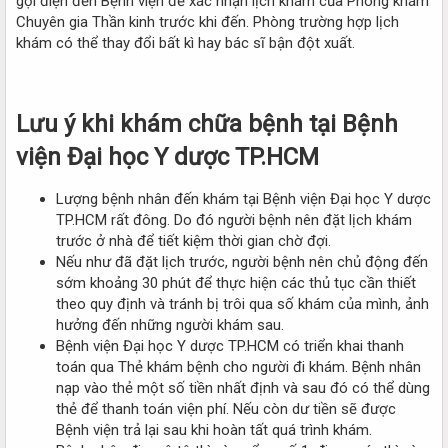
gọi điện đến Bệnh viện để xác nhận lịch khám của Phòng khám
Chuyên gia Thần kinh trước khi đến. Phòng trường hợp lịch
khám có thể thay đổi bất kì hay bác sĩ bận đột xuất.
Lưu ý khi khám chữa bệnh tại Bệnh
viện Đại học Y dược TP.HCM​
Lượng bệnh nhân đến khám tại Bệnh viện Đại học Y dược
TP.HCM rất đông. Do đó người bệnh nên đặt lịch khám
trước ở nhà để tiết kiệm thời gian chờ đợi.
Nếu như đã đặt lịch trước, người bệnh nên chủ động đến
sớm khoảng 30 phút để thực hiện các thủ tục cần thiết
theo quy định và tránh bị trôi qua số khám của mình, ảnh
hưởng đến những người khám sau.
Bệnh viện Đại học Y dược TP.HCM có triển khai thanh
toán qua Thẻ khám bệnh cho người đi khám. Bệnh nhân
nạp vào thẻ một số tiền nhất định và sau đó có thể dùng
thẻ để thanh toán viện phí. Nếu còn dư tiền sẽ được
Bệnh viện trả lại sau khi hoàn tất quá trình khám.