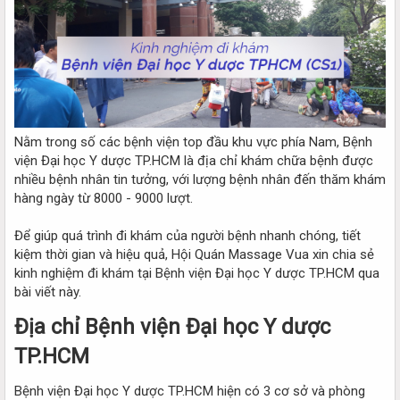
Nằm trong số các bệnh viện top đầu khu vực phía Nam, Bệnh
viện Đại học Y dược TP.HCM là địa chỉ khám chữa bệnh được
nhiều bệnh nhân tin tưởng, với lượng bệnh nhân đến thăm khám
hàng ngày từ 8000 - 9000 lượt.
Để giúp quá trình đi khám của người bệnh nhanh chóng, tiết
kiệm thời gian và hiệu quả, Hội Quán Massage Vua xin chia sẻ
kinh nghiệm đi khám tại Bệnh viện Đại học Y dược TP.HCM qua
bài viết này.
Địa chỉ Bệnh viện Đại học Y dược
TP.HCM​
Bệnh viện Đại học Y dược TP.HCM hiện có 3 cơ sở và phòng