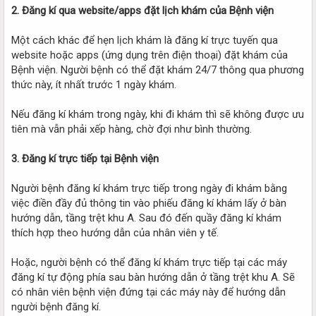
2. Đăng kí qua website/apps đặt lịch khám của Bệnh viện
Một cách khác để hẹn lịch khám là đăng kí trực tuyến qua
website hoặc apps (ứng dụng trên điện thoại) đặt khám của
Bệnh viện. Người bệnh có thể đặt khám 24/7 thông qua phương
thức này, ít nhất trước 1 ngày khám.
Nếu đăng kí khám trong ngày, khi đi khám thì sẽ không được ưu
tiên mà vẫn phải xếp hàng, chờ đợi như bình thường.
3. Đăng kí trực tiếp tại Bệnh viện
Người bệnh đăng kí khám trực tiếp trong ngày đi khám bằng
việc điền đầy đủ thông tin vào phiếu đăng kí khám lấy ở bàn
hướng dẫn, tầng trệt khu A. Sau đó đến quầy đăng kí khám
thích hợp theo hướng dẫn của nhân viên y tế.
Hoặc, người bệnh có thể đăng kí khám trực tiếp tại các máy
đăng kí tự động phía sau bàn hướng dẫn ở tầng trệt khu A. Sẽ
có nhân viên bệnh viện đứng tại các máy này để hướng dẫn
người bệnh đăng kí.