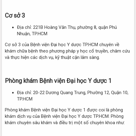
Cơ sở 3​
Địa chỉ: 221B Hoàng Văn Thụ, phường 8, quận Phú
Nhuận, TP.HCM
Cơ sở 3 của Bệnh viện Đại học Y dược TP.HCM chuyên về
khám chữa bệnh theo phương pháp y học cổ truyền, châm cứu
và thực hiện các dịch vụ, kỹ thuật cận lâm sàng.
Phòng khám Bệnh viện Đại học Y dược 1​
Địa chỉ: 20-22 Dương Quang Trung, Phường 12, Quận 10,
TP.HCM
Phòng khám Bệnh viện Đại học Y dược 1 được coi là phòng
khám dịch vụ của Bệnh viện Đại học Y dược TP.HCM. Phòng
khám chuyên sâu khám và điều trị một số chuyên khoa như: