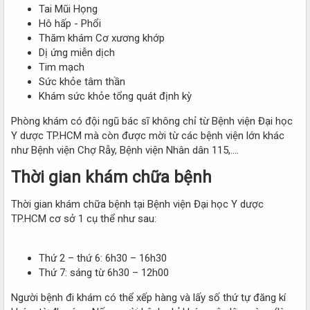
Tai Mũi Họng
Hô hấp - Phổi
Thăm khám Cơ xương khớp
Dị ứng miễn dịch
Tim mạch
Sức khỏe tâm thần
Khám sức khỏe tổng quát định kỳ
Phòng khám có đội ngũ bác sĩ không chỉ từ Bệnh viện Đại học
Y dược TP.HCM mà còn được mời từ các bệnh viện lớn khác
như Bệnh viện Chợ Rẫy, Bệnh viện Nhân dân 115,....
Thời gian khám chữa bệnh​
Thời gian khám chữa bệnh tại Bệnh viện Đại học Y dược
TP.HCM cơ sở 1 cụ thể như sau:
Thứ 2 – thứ 6: 6h30 – 16h30
Thứ 7: sáng từ 6h30 – 12h00
Người bệnh đi khám có thể xếp hàng và lấy số thứ tự đăng kí