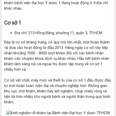
khám bệnh viện đại học Y dược 1 đang hoạt động ở 4 địa chỉ
khác nhau.
Cơ sở 1​
Địa chỉ: 215 Hồng Bàng, phường 11, quận 5, TP.HCM
Đây là cơ sở khang trang, có quy mô lớn nhất, mới hoàn thành
và đưa vào hoạt động từ đầu 2013. Hàng ngày cơ sở này tiếp
nhận khoảng 7000 - 8000 lượt khám đối với các bệnh nhân
khám các chuyên khoa, dịch vụ khác nhau. Hầu hết bệnh nhân
khám lâm sàng nội và ngoại trú được tập trung về cơ sở 1
nhiều hơn cả.
Cơ sở vật chất, máy móc và thiết bị của cơ sở 1 đều được đầu
tư mới hoàn toàn, hiện đại và chuyên nghiệp hơn. Không gian
khu vực chờ khám, khám hay xét nghiệm, chụp chiếu rộng và
tiện lợi hơn nhiều cho người bệnh và người thân trong quá trình
khám.