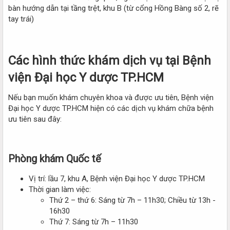
bàn hướng dẫn tại tầng trệt, khu B (từ cổng Hồng Bàng số 2, rẽ
tay trái)
Các hình thức khám dịch vụ tại Bệnh
viện Đại học Y dược TP.HCM
Nếu bạn muốn khám chuyên khoa và được ưu tiên, Bệnh viện
Đại học Y dược TP.HCM hiện có các dịch vụ khám chữa bệnh
ưu tiên sau đây:
Phòng khám Quốc tế
Vị trí: lầu 7, khu A, Bệnh viện Đại học Y dược TP.HCM
Thời gian làm việc:
Thứ 2 – thứ 6: Sáng từ 7h – 11h30; Chiều từ 13h -
16h30
Thứ 7: Sáng từ 7h – 11h30