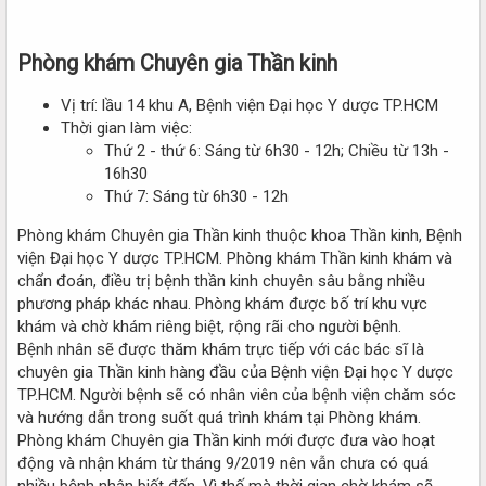
Phòng khám Chuyên gia Thần kinh
Vị trí: lầu 14 khu A, Bệnh viện Đại học Y dược TP.HCM
Thời gian làm việc:
Thứ 2 - thứ 6: Sáng từ 6h30 - 12h; Chiều từ 13h -
16h30
Thứ 7: Sáng từ 6h30 - 12h
Phòng khám Chuyên gia Thần kinh thuộc khoa Thần kinh, Bệnh
viện Đại học Y dược TP.HCM. Phòng khám Thần kinh khám và
chẩn đoán, điều trị bệnh thần kinh chuyên sâu bằng nhiều
phương pháp khác nhau. Phòng khám được bố trí khu vực
khám và chờ khám riêng biệt, rộng rãi cho người bệnh.
Bệnh nhân sẽ được thăm khám trực tiếp với các bác sĩ là
chuyên gia Thần kinh hàng đầu của Bệnh viện Đại học Y dược
TP.HCM. Người bệnh sẽ có nhân viên của bệnh viện chăm sóc
và hướng dẫn trong suốt quá trình khám tại Phòng khám.
Phòng khám Chuyên gia Thần kinh mới được đưa vào hoạt
động và nhận khám từ tháng 9/2019 nên vẫn chưa có quá