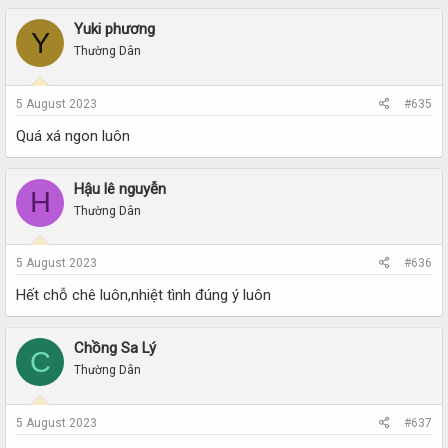
Yuki phương
Y
Thường Dân
5 August 2023
#635
Quá xá ngon luôn
Hậu lê nguyễn
H
Thường Dân
5 August 2023
#636
Hết chỗ chê luôn,nhiệt tình đúng ý luôn
Chồng Sa Lý
C
Thường Dân
5 August 2023
#637