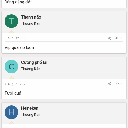
Dáng căng đét
Thành não
T
Thường Dân
6 August 2023
#638
Vip quá vip luôn
Cường phố lái
C
Thường Dân
7 August 2023
#639
Tươi quá
Heineken
H
Thường Dân