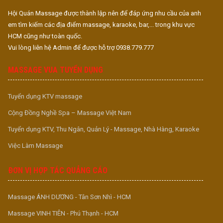
Hội Quán Massage được thành lập nên để đáp ứng nhu cầu của anh
em tìm kiếm các địa điểm massage, karaoke, bar,... trong khu vực
HCM cũng như toàn quốc.
Vui lòng liên hệ Admin để được hỗ trợ 0938.779.777
MASSAGE VUA TUYỂN DỤNG
Tuyển dụng KTV massage
Cộng Đồng Nghề Spa – Massage Việt Nam
Tuyển dụng KTV, Thu Ngân, Quản Lý - Massage, Nhà Hàng, Karaoke
Việc Làm Massage
ĐƠN VỊ HỢP TÁC QUẢNG CÁO
Massage ÁNH DƯƠNG - Tân Sơn Nhì - HCM
Massage VINH TIÊN - Phú Thạnh - HCM