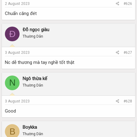
2 August 2023
#626
Chuẩn căng đét
Đỗ ngọc giàu
Đ
Thường Dân
3 August 2023
#627
Nc dễ thương mà tay nghề tốt thật
Ngô thừa kế
N
Thường Dân
3 August 2023
#628
Good
Boykka
B
Thường Dân