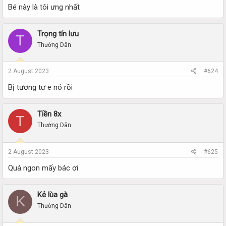
Bé này là tôi ưng nhất
Trọng tín lưu
T
Thường Dân
2 August 2023
#624
Bị tương tư e nó rồi
Tiền 8x
T
Thường Dân
2 August 2023
#625
Quá ngon mấy bác ơi
Kẻ lùa gà
K
Thường Dân