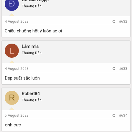
Đ
Thường Dân
4 August 2023
#632
Chiều chuộng hết ý luôn ae ơi
Lâm mls
L
Thường Dân
4 August 2023
#633
Đẹp suất sắc luôn
Robert84
R
Thường Dân
5 August 2023
#634
xinh cực