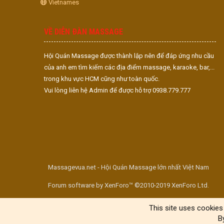
Vietnames
VỀ DIỄN ĐÀN MASSAGE
Hội Quán Massage được thành lập nên để đáp ứng nhu cầu
của anh em tìm kiếm các địa điểm massage, karaoke, bar,...
trong khu vực HCM cũng như toàn quốc.
Vui lòng liên hệ Admin để được hỗ trợ 0938.779.777
Massagevua.net - Hội Quán Massage lớn nhất Việt Nam
Forum software by XenForo™ ©2010-2019 XenForo Ltd.
This site uses cookies 
B