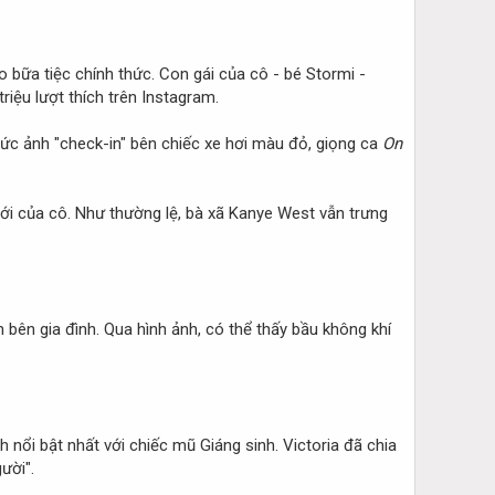
 bữa tiệc chính thức. Con gái của cô - bé Stormi -
iệu lượt thích trên Instagram.
c ảnh "check-in" bên chiếc xe hơi màu đỏ, giọng ca
On
ới của cô. Như thường lệ, bà xã Kanye West vẫn trưng
bên gia đình. Qua hình ảnh, có thể thấy bầu không khí
nổi bật nhất với chiếc mũ Giáng sinh. Victoria đã chia
ười".