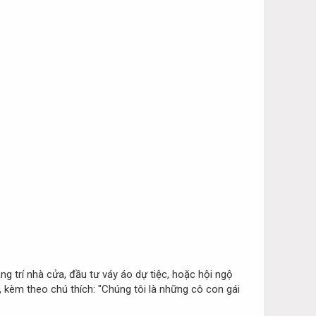
ng trí nhà cửa, đầu tư váy áo dự tiệc, hoặc hội ngộ
 kèm theo chú thích: "Chúng tôi là những cô con gái