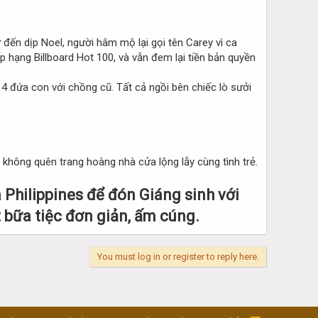
đến dịp Noel, người hâm mộ lại gọi tên Carey vì ca
p hạng Billboard Hot 100, và vẫn đem lại tiền bản quyền
4 đứa con với chồng cũ. Tất cả ngồi bên chiếc lò sưởi
g không quên trang hoàng nhà cửa lộng lẫy cùng tình trẻ.
à Philippines để đón Giáng sinh với
 bữa tiệc đơn giản, ấm cúng.
You must log in or register to reply here.