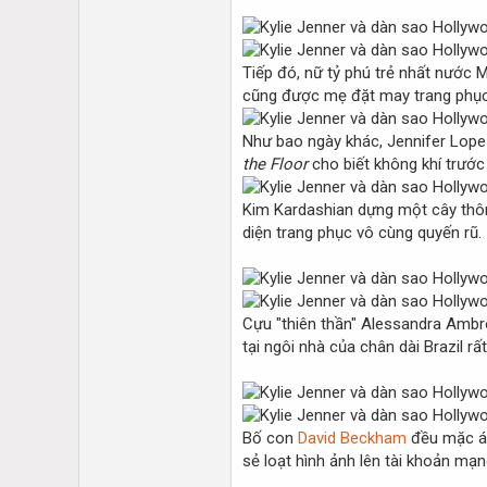
Tiếp đó, nữ tỷ phú trẻ nhất nước 
cũng được mẹ đặt may trang phục t
Như bao ngày khác, Jennifer Lope
the Floor
cho biết không khí trước
Kim Kardashian dựng một cây thôn
diện trang phục vô cùng quyến rũ.
Cựu "thiên thần" Alessandra Ambro
tại ngôi nhà của chân dài Brazil rấ
Bố con
David Beckham
đều mặc áo 
sẻ loạt hình ảnh lên tài khoản mạn