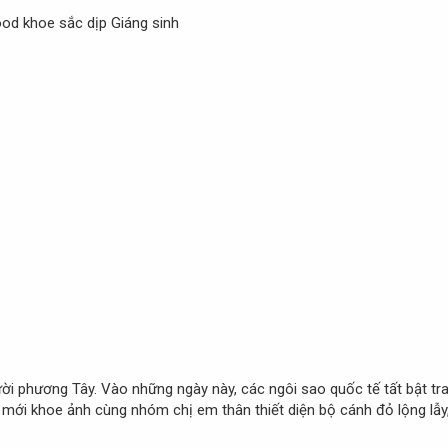
ười phương Tây. Vào những ngày này, các ngôi sao quốc tế tất bật tra
mới khoe ảnh cùng nhóm chị em thân thiết diện bộ cánh đỏ lộng lẫy,