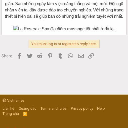
giãn. Sau những ngày làm việc căng thẳng và mệt mỏi. Đội ngũ
nhân viên tại đây được đào tạo chuyên nghiệp. Với những trang
thiết bị hiện đại sẽ giúp bạn có những trải nghiệm tuyệt vời nhất.
You must log in or register to reply here.
Facebook
Twitter
Reddit
Pinterest
Tumblr
WhatsApp
Email
Link
Share:
Vietnames
Liên hệ
Quảng cáo
Terms and rules
Privacy policy
Help
Trang chủ
R
S
S