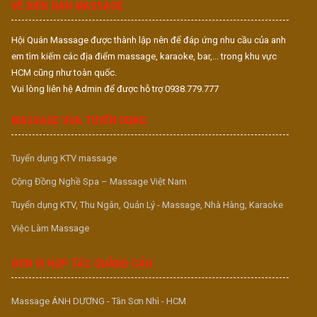
VỀ DIỄN ĐÀN MASSAGE
Hội Quán Massage được thành lập nên để đáp ứng nhu cầu của anh
em tìm kiếm các địa điểm massage, karaoke, bar,... trong khu vực
HCM cũng như toàn quốc.
Vui lòng liên hệ Admin để được hỗ trợ 0938.779.777
MASSAGE VUA TUYỂN DỤNG
Tuyển dụng KTV massage
Cộng Đồng Nghề Spa – Massage Việt Nam
Tuyển dụng KTV, Thu Ngân, Quản Lý - Massage, Nhà Hàng, Karaoke
Việc Làm Massage
ĐƠN VỊ HỢP TÁC QUẢNG CÁO
Massage ÁNH DƯƠNG - Tân Sơn Nhì - HCM