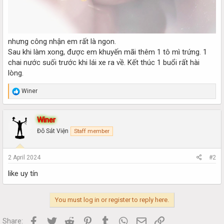
nhưng công nhận em rất là ngon.
Sau khi làm xong, được em khuyến mãi thêm 1 tô mì trứng. 1
chai nước suối trước khi lái xe ra về. Kết thúc 1 buổi rất hài
lòng.
R
Winer
e
a
c
Winer
t
i
Đô Sát Viện
Staff member
o
n
s
2 April 2024
#2
:
like uy tín
You must log in or register to reply here.
Facebook
Twitter
Reddit
Pinterest
Tumblr
WhatsApp
Email
Link
Share: