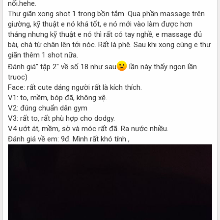
nổi.hehe.
Thư giãn xong shot 1 trong bồn tắm. Qua phần massage trên
giường, kỹ thuật e nó khá tốt, e nó mới vào làm được hơn
tháng nhưng kỹ thuật e nó thì rất có tay nghề, e massage đủ
bài, chà từ chân lên tới nóc. Rất là phê. Sau khi xong cùng e thư
giãn thêm 1 shot nữa.
Đánh giá" tập 2" về số 18 như sau
lần này thấy ngon lần
truoc)
Face: rất cute dáng người rất là kích thích.
V1: to, mềm, bóp đã, không xệ.
V2: đúng chuẩn dân gym
V3: rất to, rất phù hợp cho dodgy.
V4 ướt át, mềm, sờ và móc rất đã. Ra nước nhiều.
Đánh giá về em: 9đ. Mình rất khó tính ,