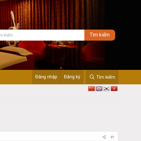
Đăng nhập
Đăng ký
Tìm kiếm
#1