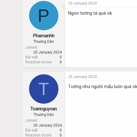
20 January 2024
P
Ngon tướng tá quá ok
Phamanhh
Thường Dân
Joined
20 January 2024
Bài viết
5
Reaction score
0
20 January 2024
T
Tướng như người mẩu luôn quá o
Toannguyvan
Thường Dân
Joined
20 January 2024
Bài viết
5
Reaction score
0