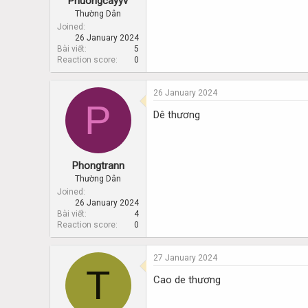
Phuongcayyv
Thường Dân
Joined
26 January 2024
Bài viết
5
Reaction score
0
26 January 2024
P
Dê thương
Phongtrann
Thường Dân
Joined
26 January 2024
Bài viết
4
Reaction score
0
27 January 2024
T
Cao de thương