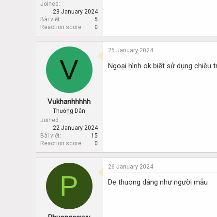
Joined
23 January 2024
Bài viết
5
Reaction score
0
25 January 2024
V
Ngoại hình ok biết sử dụng chiêu t
Vukhanhhhhh
Thường Dân
Joined
22 January 2024
Bài viết
15
Reaction score
0
26 January 2024
P
De thuong dáng như người mẫu