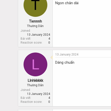
T
Ngon chân dài
Tiennnh
Thường Dân
Joined
13 January 2024
Bài viết
4
Reaction score
0
13 January 2024
L
Dáng chuẩn
Llnhkkkkk
Thường Dân
Joined
13 January 2024
Bài viết
4
Reaction score
0