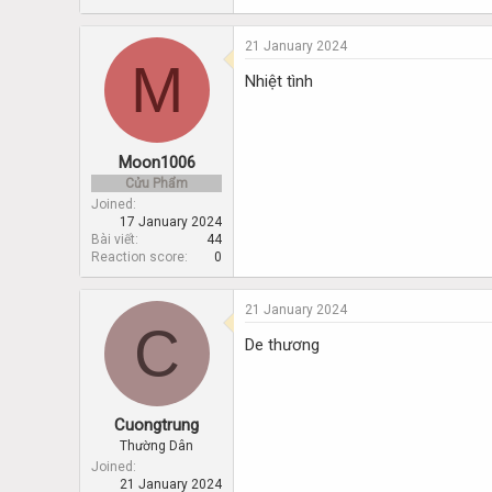
21 January 2024
M
Nhiệt tình
Moon1006
Cửu Phẩm
Joined
17 January 2024
Bài viết
44
Reaction score
0
21 January 2024
C
De thương
Cuongtrung
Thường Dân
Joined
21 January 2024