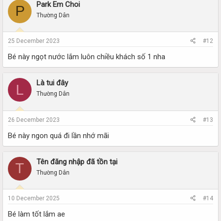
Park Em Choi
P
Thường Dân
25 December 2023
#12
Bé này ngọt nước lắm luôn chiều khách số 1 nha
Là tui đây
L
Thường Dân
26 December 2023
#13
Bé này ngon quá đi lần nhớ mãi
Tên đăng nhập đã tồn tại
T
Thường Dân
10 December 2025
#14
Bé làm tốt lắm ae