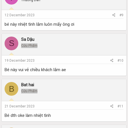
Thường Dân
12 December 2023
#9
bé này nhiệt tình lắm luôn mấy ông ơi
Sa Dậu
S
Cửu Phẩm
19 December 2023
#10
Bé này vui vẻ chiều khách lắm ae
Bat hai
B
Cửu Phẩm
21 December 2023
#11
Bé dth oke làm nhiệt tình