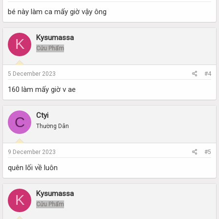
bé này làm ca mấy giờ vậy ông
Kysumassa
K
Cửu Phẩm
5 December 2023
#4
160 làm mấy giờ v ae
Ctyi
C
Thường Dân
9 December 2023
#5
quên lối về luôn
Kysumassa
K
Cửu Phẩm