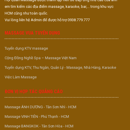
em tìm kiếm các địa điểm massage, karaoke, bar,... trong khu vực
HCM cũng như toàn quốc.
Vui lòng liên hệ Admin để được hỗ trợ 0938.779.777
MASSAGE VUA TUYỂN DỤNG
Tuyển dụng KTV massage
Cộng Đồng Nghề Spa – Massage Việt Nam
Tuyển dụng KTV, Thu Ngân, Quản Lý - Massage, Nhà Hàng, Karaoke
Việc Làm Massage
ĐƠN VỊ HỢP TÁC QUẢNG CÁO
Massage ÁNH DƯƠNG - Tân Sơn Nhì - HCM
Massage VINH TIÊN - Phú Thạnh - HCM
Massage BANGKOK - Tân Sơn Hòa - HCM