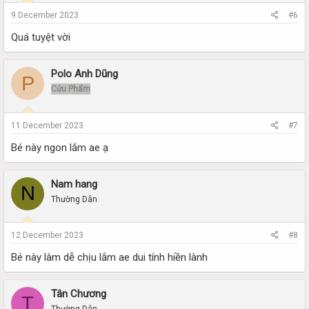
9 December 2023
#6
Quá tuyệt vời
Polo Anh Dũng
P
Cửu Phẩm
11 December 2023
#7
Bé này ngon lắm ae ạ
Nam hang
N
Thường Dân
12 December 2023
#8
Bé này làm dễ chịu lắm ae dui tính hiền lành
Tân Chương
T