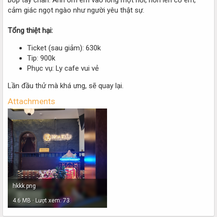
cảm giác ngọt ngào như người yêu thật sự.
Tổng thiệt hại:
Ticket (sau giảm): 630k
Tip: 900k
Phục vụ: Ly cafe vui vẻ
Lần đầu thử mà khá ưng, sẽ quay lại.
Attachments
hkkk.png
4.6 MB · Lượt xem: 73