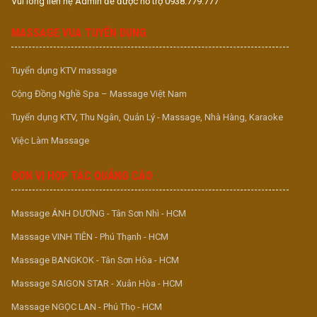
Vui lòng liên hệ Admin để được hỗ trợ 0938.779.777
MASSAGE VUA TUYỂN DỤNG
Tuyển dụng KTV massage
Cộng Đồng Nghề Spa – Massage Việt Nam
Tuyển dụng KTV, Thu Ngân, Quản Lý - Massage, Nhà Hàng, Karaoke
Việc Làm Massage
ĐƠN VỊ HỢP TÁC QUẢNG CÁO
Massage ÁNH DƯƠNG - Tân Sơn Nhì - HCM
Massage VINH TIÊN - Phú Thạnh - HCM
Massage BANGKOK - Tân Sơn Hòa - HCM
Massage SAIGON STAR - Xuân Hòa - HCM
Massage NGỌC LAN - Phú Thọ - HCM