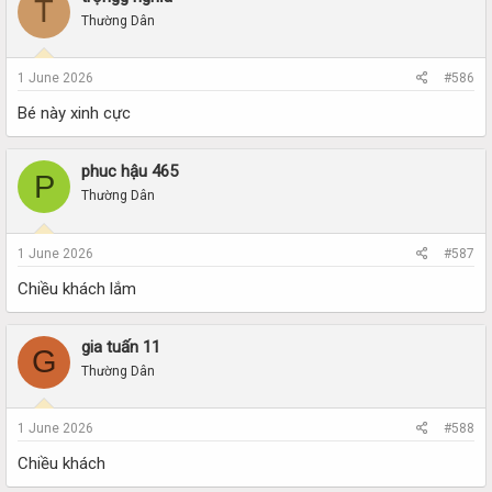
T
Thường Dân
1 June 2026
#586
Bé này xinh cực
phuc hậu 465
P
Thường Dân
1 June 2026
#587
Chiều khách lắm
gia tuấn 11
G
Thường Dân
1 June 2026
#588
Chiều khách