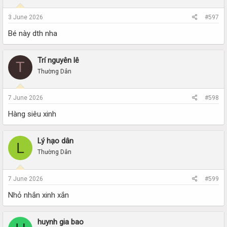
3 June 2026
#597
Bé này dth nha
Trí nguyên lê
T
Thường Dân
7 June 2026
#598
Hàng siêu xinh
Lý hạo dân
L
Thường Dân
7 June 2026
#599
Nhỏ nhắn xinh xắn
huynh gia bao