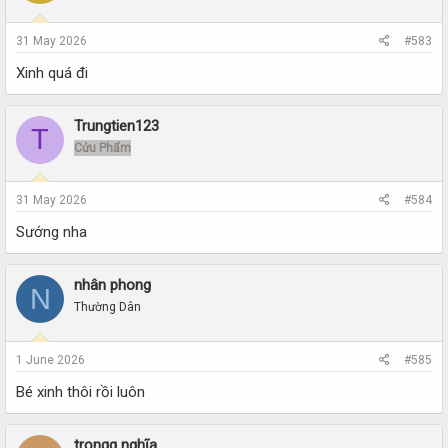
31 May 2026
#583
Xinh quá đi
Trungtien123
T
Cửu Phẩm
31 May 2026
#584
Sướng nha
nhân phong
N
Thường Dân
1 June 2026
#585
Bé xinh thôi rồi luôn
trọngg nghĩa