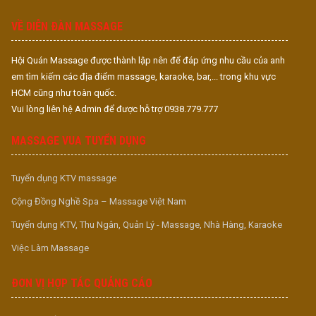
S
VỀ DIỄN ĐÀN MASSAGE
Hội Quán Massage được thành lập nên để đáp ứng nhu cầu của anh
em tìm kiếm các địa điểm massage, karaoke, bar,... trong khu vực
HCM cũng như toàn quốc.
Vui lòng liên hệ Admin để được hỗ trợ 0938.779.777
MASSAGE VUA TUYỂN DỤNG
Tuyển dụng KTV massage
Cộng Đồng Nghề Spa – Massage Việt Nam
Tuyển dụng KTV, Thu Ngân, Quản Lý - Massage, Nhà Hàng, Karaoke
Việc Làm Massage
ĐƠN VỊ HỢP TÁC QUẢNG CÁO