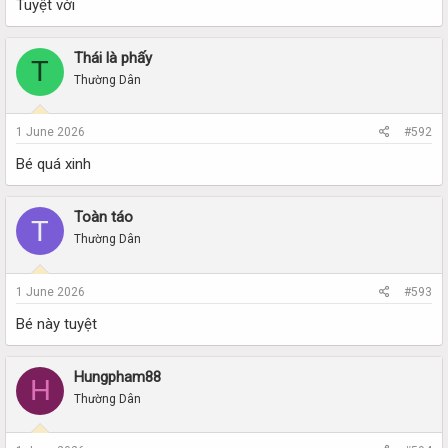
Tuyệt vời
Thái là phấy
T
Thường Dân
1 June 2026
#592
Bé quá xinh
Toàn táo
T
Thường Dân
1 June 2026
#593
Bé này tuyệt
Hungpham88
H
Thường Dân