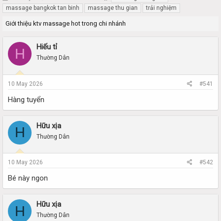
h
t
massage bangkok tan binh
massage thu gian
trải nghiệm
r
a
Giới thiệu ktv massage hot trong chi nhánh
e
r
a
t
d
d
Hiếu tỉ
H
s
a
Thường Dân
t
t
a
e
r
10 May 2026
#541
t
e
Hàng tuyển
r
Hữu xịa
H
Thường Dân
10 May 2026
#542
Bé này ngon
Hữu xịa
H
Thường Dân