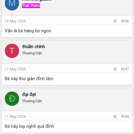
M
Thất Phẩm
10 May 2026
#546
Vẫn là bé hàng họ ngon
thuần chính
T
Thường Dân
11 May 2026
#547
Bé này thư giản đỉnh lắm
đại đạt
Đ
Thường Dân
11 May 2026
#548
Bé này tay nghề quá đỉnh