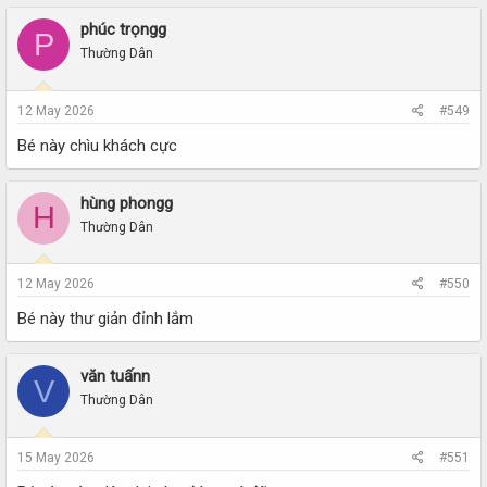
phúc trọngg
P
Thường Dân
12 May 2026
#549
Bé này chìu khách cực
hùng phongg
H
Thường Dân
12 May 2026
#550
Bé này thư giản đỉnh lắm
văn tuấnn
V
Thường Dân
15 May 2026
#551