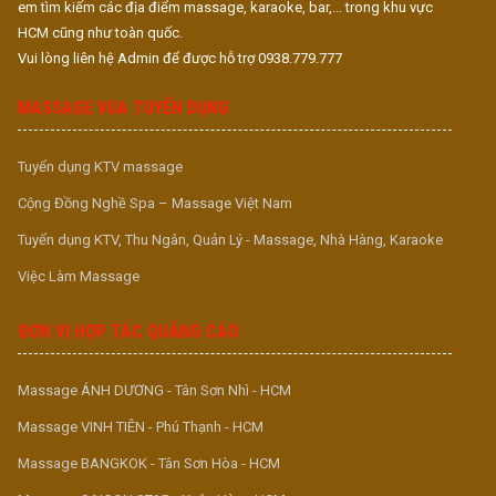
em tìm kiếm các địa điểm massage, karaoke, bar,... trong khu vực
HCM cũng như toàn quốc.
Vui lòng liên hệ Admin để được hỗ trợ 0938.779.777
MASSAGE VUA TUYỂN DỤNG
Tuyển dụng KTV massage
Cộng Đồng Nghề Spa – Massage Việt Nam
Tuyển dụng KTV, Thu Ngân, Quản Lý - Massage, Nhà Hàng, Karaoke
Việc Làm Massage
ĐƠN VỊ HỢP TÁC QUẢNG CÁO
Massage ÁNH DƯƠNG - Tân Sơn Nhì - HCM
Massage VINH TIÊN - Phú Thạnh - HCM
Massage BANGKOK - Tân Sơn Hòa - HCM