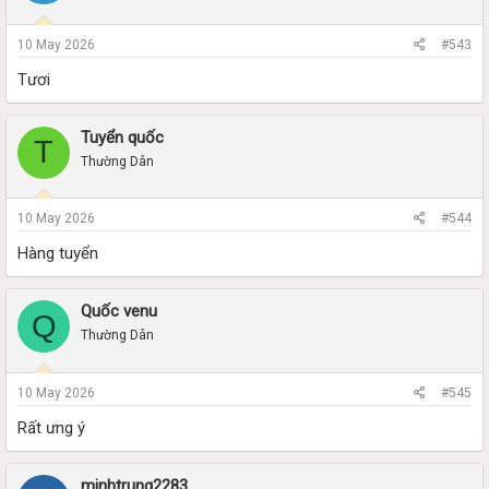
10 May 2026
#543
Tươi
Tuyển quốc
T
Thường Dân
10 May 2026
#544
Hàng tuyển
Quốc venu
Q
Thường Dân
10 May 2026
#545
Rất ưng ý
minhtrung2283