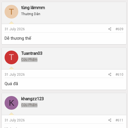
tùng lâmmm
T
Thường Dân
31 July 2026
#609
Dễ thương thế
Tuantran03
T
Cửu Phẩm
31 July 2026
#610
Quá đã
khangzz123
K
Cửu Phẩm
31 July 2026
#611