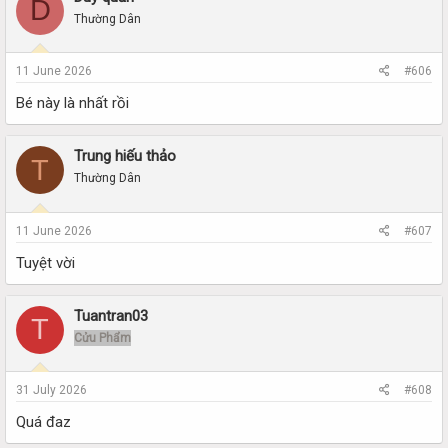
D
Thường Dân
11 June 2026
#606
Bé này là nhất rồi
Trung hiếu thảo
T
Thường Dân
11 June 2026
#607
Tuyệt vời
Tuantran03
T
Cửu Phẩm
31 July 2026
#608
Quá đaz