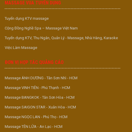
MASSAGE VUA TUYỂN DỤNG
Tuyển dụng KTV massage
Cộng Đồng Nghề Spa – Massage Việt Nam
Tuyển dụng KTV, Thu Ngân, Quản Lý - Massage, Nhà Hàng, Karaoke
Việc Làm Massage
ĐƠN VỊ HỢP TÁC QUẢNG CÁO
Massage ÁNH DƯƠNG - Tân Sơn Nhì - HCM
Massage VINH TIÊN - Phú Thạnh - HCM
Massage BANGKOK - Tân Sơn Hòa - HCM
Massage SAIGON STAR - Xuân Hòa - HCM
Massage NGỌC LAN - Phú Thọ - HCM
Massage TÊN LỬA - An Lạc - HCM