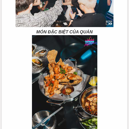
MÓN ĐẶC BIỆT CỦA QUÁN