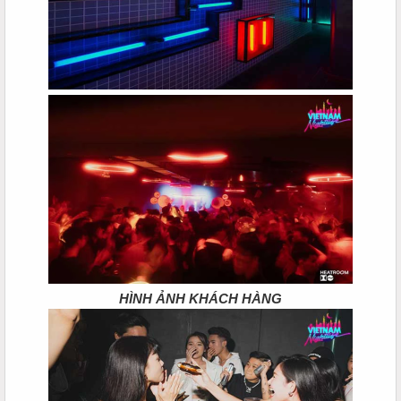
HÌNH ẢNH KHÁCH HÀNG