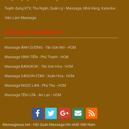
Tuyển dụng KTV, Thu Ngân, Quản Lý - Massage, Nhà Hàng, Karaoke
Việc Làm Massage
ĐƠN VỊ HỢP TÁC QUẢNG CÁO
Massage ÁNH DƯƠNG - Tân Sơn Nhì - HCM
Massage VINH TIÊN - Phú Thạnh - HCM
Massage BANGKOK - Tân Sơn Hòa - HCM
Massage SAIGON STAR - Xuân Hòa - HCM
Massage NGỌC LAN - Phú Thọ - HCM
Massage TÊN LỬA - An Lạc - HCM
Massagevua.net - Hội Quán Massage lớn nhất Việt Nam