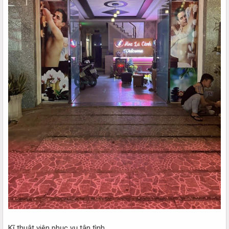
Kĩ thuật viên phục vụ tận tình