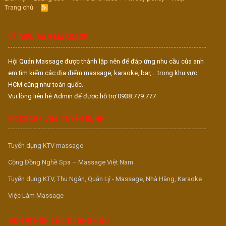
Trang chủ
R
S
S
VỀ DIỄN ĐÀN MASSAGE
Hội Quán Massage được thành lập nên để đáp ứng nhu cầu của anh
em tìm kiếm các địa điểm massage, karaoke, bar,... trong khu vực
HCM cũng như toàn quốc.
Vui lòng liên hệ Admin để được hỗ trợ 0938.779.777
MASSAGE VUA TUYỂN DỤNG
Tuyển dụng KTV massage
Cộng Đồng Nghề Spa – Massage Việt Nam
Tuyển dụng KTV, Thu Ngân, Quản Lý - Massage, Nhà Hàng, Karaoke
Việc Làm Massage
ĐƠN VỊ HỢP TÁC QUẢNG CÁO