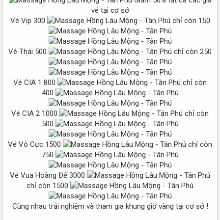
Giảm 50% tất cả các giá
vé tại cơ sở
Vé Vip 300
chỉ còn 150
Vé Thái 500
chỉ còn 250
Vé CIA 1 800
chỉ còn
400
Vé CIA 2 1000
chỉ còn
500
Vé Vô Cực 1500
chỉ còn
750
Vé Vua Hoàng Đế 3000
chỉ còn 1500
Cùng nhau trải nghiệm và tham gia khung giờ vàng tại cơ sở !