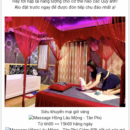
Hãy tới nạp lại năng lượng cho cơ thể nào các Quý anh!
Alo đặt trước ngay để được đón tiếp chu đáo nhất ạ!
Siêu khuyến mại giờ vàng
Từ 6h00 => 15h00 hằng ngày