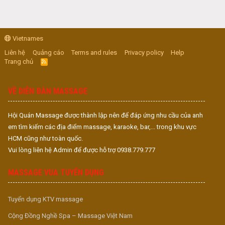
Vietnames
Liên hệ
Quảng cáo
Terms and rules
Privacy policy
Help
Trang chủ
R
S
S
VỀ DIỄN ĐÀN MASSAGE
Hội Quán Massage được thành lập nên để đáp ứng nhu cầu của anh
em tìm kiếm các địa điểm massage, karaoke, bar,... trong khu vực
HCM cũng như toàn quốc.
Vui lòng liên hệ Admin để được hỗ trợ 0938.779.777
MASSAGE VUA TUYỂN DỤNG
Tuyển dụng KTV massage
Cộng Đồng Nghề Spa – Massage Việt Nam