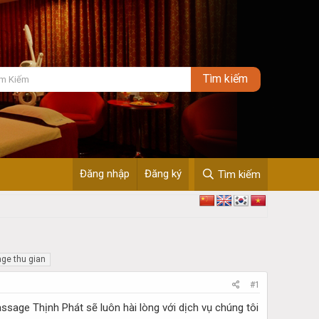
Đăng nhập
Đăng ký
Tìm kiếm
ge thu gian
#1
ssage Thịnh Phát sẽ luôn hài lòng với dịch vụ chúng tôi