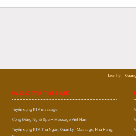
Liên hệ
Quảng
MASSAGE VUA TUYỂN DỤNG
Tuyển dụng KTV massage
M
Cộng Đồng Nghề Spa – Massage Việt Nam
M
Tuyển dụng KTV, Thu Ngân, Quản Lý - Massage, Nhà Hàng,
M