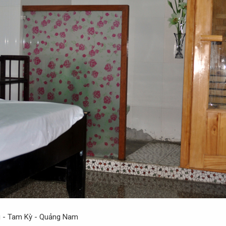
g - Tam Kỳ - Quảng Nam