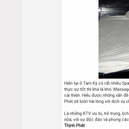
Hiện tại ở Tam Kỳ có rất nhiều Sp
thực sự tốt thì khá là khó. Massa
cải thiện. Hiểu được những vấn đề
Phát sẽ luôn hài lòng với dịch vụ c
Là những KTV ưu tú, trẻ trung, lị
nữa, với sự độc đáo và phong cách
Thịnh Phát
.