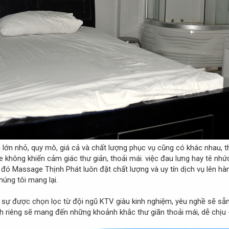
a lớn nhỏ, quy mô, giá cả và chất lượng phục vụ cũng có khác nhau,
ge không khiến cảm giác thư giản, thoải mái. việc đau lưng hay tê nh
 đó Massage Thịnh Phát luôn đặt chất lượng và uy tín dịch vụ lên h
húng tôi mang lại.
ch sự được chọn lọc từ đội ngũ KTV giàu kinh nghiệm, yêu nghề sẽ sẵ
 riêng sẽ mang đến những khoảnh khắc thư giãn thoải mái, dễ chịu -