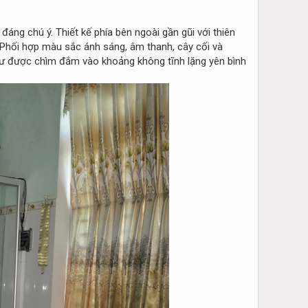
đáng chú ý. Thiết kế phía bên ngoài gần gũi với thiên
. Phối hợp màu sắc ánh sáng, âm thanh, cây cối và
như được chìm đắm vào khoảng không tĩnh lặng yên bình