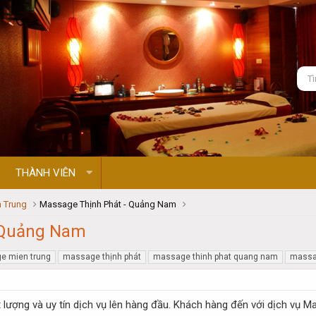
THÀNH VIÊN
 Trung
Massage Thịnh Phát - Quảng Nam
 Quảng Nam
e mien trung
massage thịnh phát
massage thinh phat quang nam
massa
lượng và uy tín dịch vụ lên hàng đầu. Khách hàng đến với dịch vụ Ma