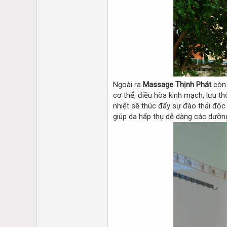
Ngoài ra
Massage Thịnh Phát
còn 
cơ thể, điều hòa kinh mạch, lưu t
nhiệt sẽ thúc đẩy sự đào thải độc
giúp da hấp thụ dễ dàng các dưỡng