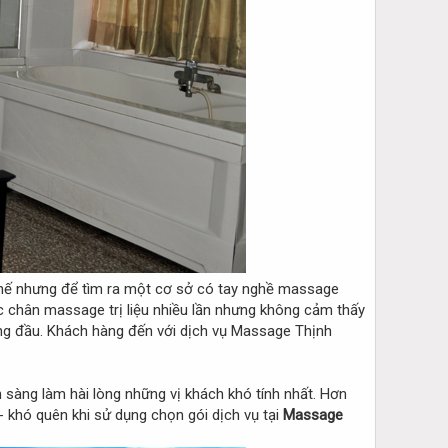
 thế nhưng để tìm ra một cơ sở có tay nghề massage
ức chân massage trị liệu nhiều lần nhưng không cảm thấy
àng đầu. Khách hàng đến với dịch vụ Massage Thịnh
n sàng làm hài lòng những vị khách khó tính nhất. Hơn
 khó quên khi sử dụng chọn gói dịch vụ tại
Massage