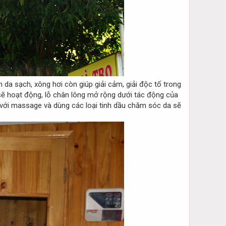
n da sạch, xông hơi còn giúp giải cảm, giải độc tố trong
 sẽ hoạt động, lỗ chân lông mở rộng dưới tác động của
p với massage và dùng các loại tinh dầu chăm sóc da sẽ