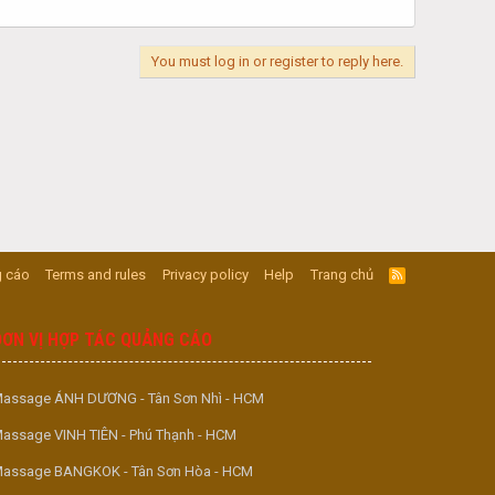
You must log in or register to reply here.
 cáo
Terms and rules
Privacy policy
Help
Trang chủ
R
S
S
ĐƠN VỊ HỢP TÁC QUẢNG CÁO
assage ÁNH DƯƠNG - Tân Sơn Nhì - HCM
assage VINH TIÊN - Phú Thạnh - HCM
assage BANGKOK - Tân Sơn Hòa - HCM