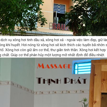
dịch vụ xông hơi tinh dầu xả, xông hơi xả - ngoài việc làm đẹp, giữ là
hông khí huyết. Hơi nóng từ xông hơi sẽ kích thích các tuyến bã nhờn
 tố. Xông hơi còn giữ ấm cơ thể, thư giãn tinh thần. Xông hơi kết hợ
 chất. Giúp cơ thể phân hủy một lượng mỡ nhất định để điều nhiệt.