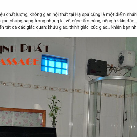
iệu chất lượng, không gian nội thất tại Hạ spa cũng là một điểm nhấn 
i giản nhưng sang trọng nhưng lại vô cùng ấm cúng, riêng tư, kín đáo
 tất cả các giác quan: khứu giác, thính giác, xúc giác… khiến bạn 