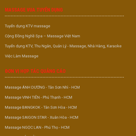
MASSAGE VUA TUYỂN DỤNG
Tuyển dụng KTV massage
Cộng Đồng Nghề Spa – Massage Việt Nam
Tuyển dụng KTV, Thu Ngân, Quản Lý - Massage, Nhà Hàng, Karaoke
Việc Làm Massage
ĐƠN VỊ HỢP TÁC QUẢNG CÁO
Massage ÁNH DƯƠNG - Tân Sơn Nhì - HCM
Massage VINH TIÊN - Phú Thạnh - HCM
Massage BANGKOK - Tân Sơn Hòa - HCM
Massage SAIGON STAR - Xuân Hòa - HCM
Massage NGỌC LAN - Phú Thọ - HCM