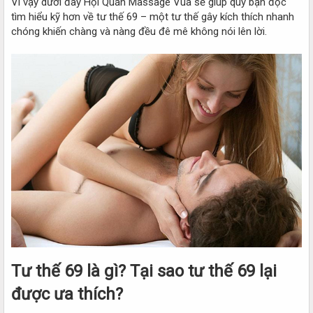
Vì vậy dưới đây Hội Quán Massage Vua sẽ giúp quý bạn đọc
tìm hiểu kỹ hơn về tư thế 69 – một tư thế gây kích thích nhanh
chóng khiến chàng và nàng đều đê mê không nói lên lời.
Tư thế 69 là gì? Tại sao tư thế 69 lại
được ưa thích?​