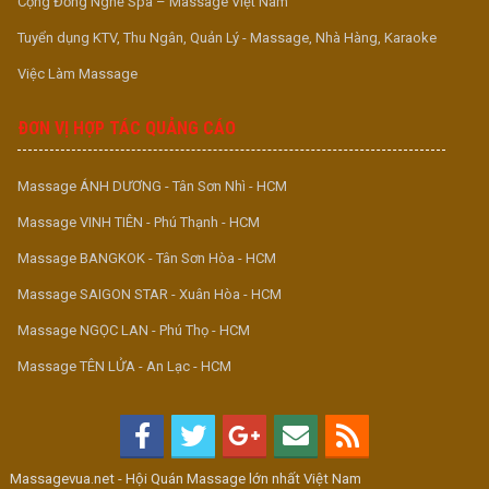
Cộng Đồng Nghề Spa – Massage Việt Nam
Tuyển dụng KTV, Thu Ngân, Quản Lý - Massage, Nhà Hàng, Karaoke
Việc Làm Massage
ĐƠN VỊ HỢP TÁC QUẢNG CÁO
Massage ÁNH DƯƠNG - Tân Sơn Nhì - HCM
Massage VINH TIÊN - Phú Thạnh - HCM
Massage BANGKOK - Tân Sơn Hòa - HCM
Massage SAIGON STAR - Xuân Hòa - HCM
Massage NGỌC LAN - Phú Thọ - HCM
Massage TÊN LỬA - An Lạc - HCM
Massagevua.net - Hội Quán Massage lớn nhất Việt Nam