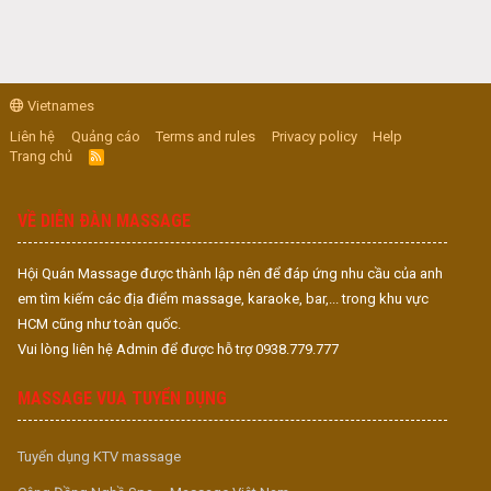
Vietnames
Liên hệ
Quảng cáo
Terms and rules
Privacy policy
Help
Trang chủ
R
S
S
VỀ DIỄN ĐÀN MASSAGE
Hội Quán Massage được thành lập nên để đáp ứng nhu cầu của anh
em tìm kiếm các địa điểm massage, karaoke, bar,... trong khu vực
HCM cũng như toàn quốc.
Vui lòng liên hệ Admin để được hỗ trợ 0938.779.777
MASSAGE VUA TUYỂN DỤNG
Tuyển dụng KTV massage