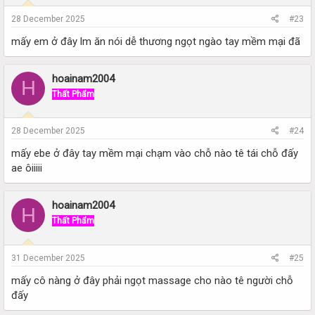
28 December 2025
#23
mấy em ở đây lm ăn nói dễ thương ngọt ngào tay mềm mại đã
hoainam2004
H
Thất Phẩm
28 December 2025
#24
mấy ebe ở đây tay mềm mại chạm vào chỗ nào tê tái chỗ đấy
ae ôiiiii
hoainam2004
H
Thất Phẩm
31 December 2025
#25
mấy cô nàng ở đây phải ngọt massage cho nào tê người chỗ
đấy