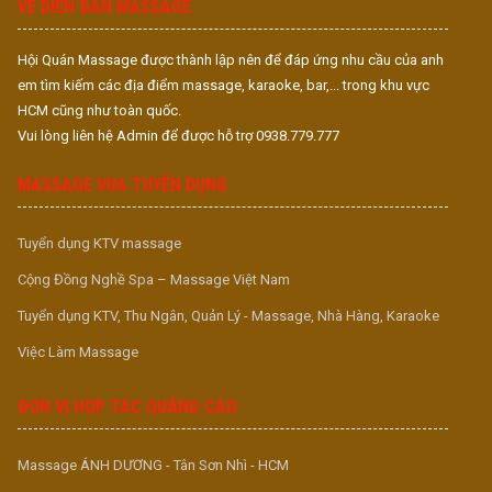
VỀ DIỄN ĐÀN MASSAGE
Hội Quán Massage được thành lập nên để đáp ứng nhu cầu của anh
em tìm kiếm các địa điểm massage, karaoke, bar,... trong khu vực
HCM cũng như toàn quốc.
Vui lòng liên hệ Admin để được hỗ trợ 0938.779.777
MASSAGE VUA TUYỂN DỤNG
Tuyển dụng KTV massage
Cộng Đồng Nghề Spa – Massage Việt Nam
Tuyển dụng KTV, Thu Ngân, Quản Lý - Massage, Nhà Hàng, Karaoke
Việc Làm Massage
ĐƠN VỊ HỢP TÁC QUẢNG CÁO
Massage ÁNH DƯƠNG - Tân Sơn Nhì - HCM