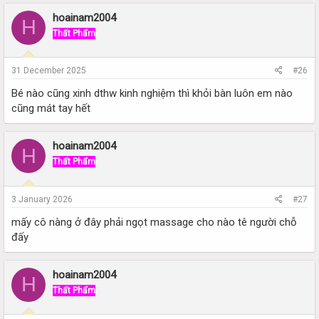
hoainam2004
H
Thất Phẩm
31 December 2025
#26
Bé nào cũng xinh dthw kinh nghiệm thì khỏi bàn luôn em nào
cũng mát tay hết
hoainam2004
H
Thất Phẩm
3 January 2026
#27
mấy cô nàng ở đây phải ngọt massage cho nào tê người chỗ
đấy
hoainam2004
H
Thất Phẩm