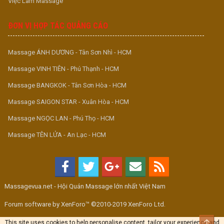
Việc Làm Massage
ĐƠN VỊ HỢP TÁC QUẢNG CÁO
Massage ÁNH DƯƠNG - Tân Sơn Nhì - HCM
Massage VINH TIÊN - Phú Thạnh - HCM
Massage BANGKOK - Tân Sơn Hòa - HCM
Massage SAIGON STAR - Xuân Hòa - HCM
Massage NGỌC LAN - Phú Thọ - HCM
Massage TÊN LỬA - An Lạc - HCM
Massagevua.net - Hội Quán Massage lớn nhất Việt Nam
Forum software by XenForo™ ©2010-2019 XenForo Ltd.
Top
This site uses cookies to help personalise content, tailor your experience and