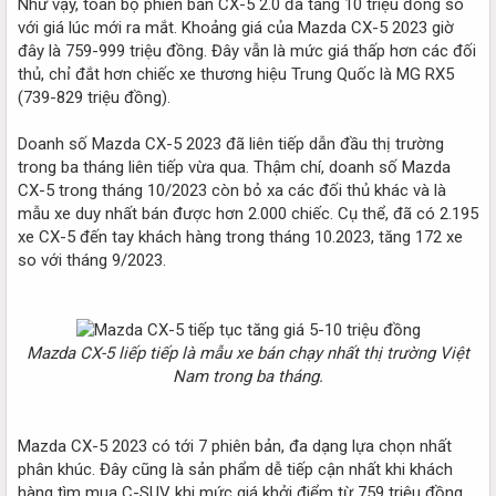
Như vậy, toàn bộ phiên bản CX-5 2.0 đã tăng 10 triệu đồng so
với giá lúc mới ra mắt. Khoảng giá của Mazda CX-5 2023 giờ
đây là 759-999 triệu đồng. Đây vẫn là mức giá thấp hơn các đối
thủ, chỉ đắt hơn chiếc xe thương hiệu Trung Quốc là MG RX5
(739-829 triệu đồng).
Doanh số Mazda CX-5 2023 đã liên tiếp dẫn đầu thị trường
trong ba tháng liên tiếp vừa qua. Thậm chí, doanh số Mazda
CX-5 trong tháng 10/2023 còn bỏ xa các đối thủ khác và là
mẫu xe duy nhất bán được hơn 2.000 chiếc. Cụ thể, đã có 2.195
xe CX-5 đến tay khách hàng trong tháng 10.2023, tăng 172 xe
so với tháng 9/2023.
Mazda CX-5 liếp tiếp là mẫu xe bán chạy nhất thị trường Việt
Nam trong ba tháng.
Mazda CX-5 2023 có tới 7 phiên bản, đa dạng lựa chọn nhất
phân khúc. Đây cũng là sản phẩm dễ tiếp cận nhất khi khách
hàng tìm mua C-SUV khi mức giá khởi điểm từ 759 triệu đồng,