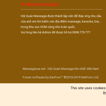
VỀ DIỄN ĐÀN MASSAGE
Hội Quán Massage được thành lập nên để đáp ứng nhu cầu
của anh em tìm kiếm các địa điểm massage, karaoke, bar,...
trong khu vực HCM cũng như toàn quốc.
Vui lòng liên hệ Admin để được hỗ trợ 0938.779.777
Massagevua.net - Hội Quán Massage lớn nhất Việt Nam
Forum software by XenForo™ ©2010-2019 XenForo Ltd.
This site uses cookies 
B