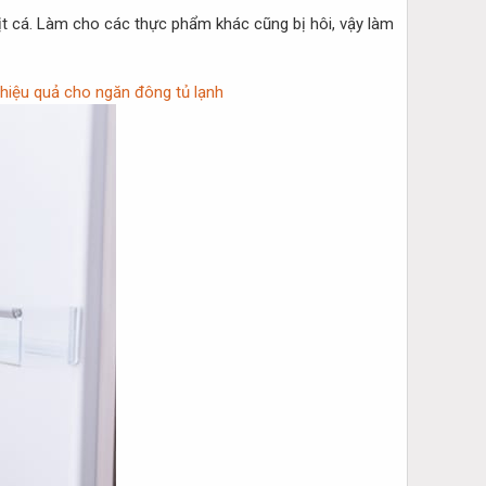
hịt cá. Làm cho các thực phẩm khác cũng bị hôi, vậy làm
hiệu quả cho ngăn đông tủ lạnh