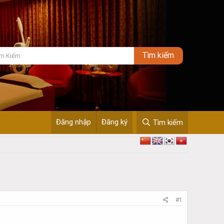
Đăng nhập
Đăng ký
Tìm kiếm
#1