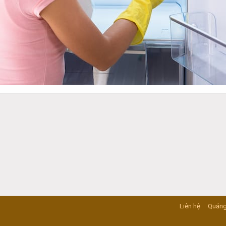
Liên hệ
Quảng