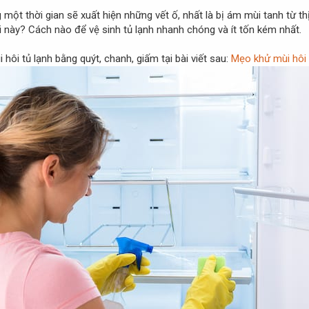
 một thời gian sẽ xuất hiện những vết ố, nhất là bị ám mùi tanh từ t
 này? Cách nào để vệ sinh tủ lạnh nhanh chóng và ít tốn kém nhất.
 hôi tủ lạnh bằng quýt, chanh, giấm tại bài viết sau:
Mẹo khử mùi hôi 