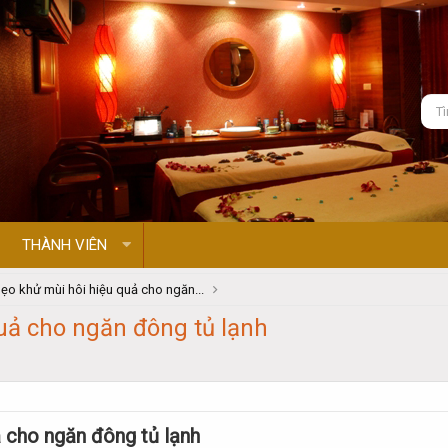
THÀNH VIÊN
ẹo khử mùi hôi hiệu quả cho ngăn...
uả cho ngăn đông tủ lạnh
 cho ngăn đông tủ lạnh