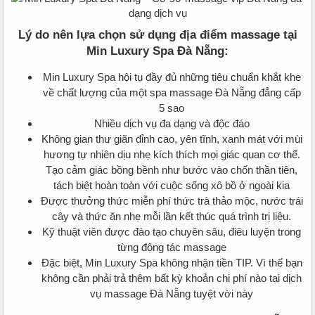
Lý do nên lựa chọn sử dụng địa điểm massage tại
Min Luxury Spa Đà Nẵng:
Min Luxury Spa hội tụ đầy đủ những tiêu chuẩn khắt khe
về chất lượng của một spa massage Đà Nẵng đẳng cấp
5 sao
Nhiều dịch vụ đa dạng và độc đáo
Không gian thư giãn đỉnh cao, yên tĩnh, xanh mát với mùi
hương tự nhiên dịu nhẹ kích thích mọi giác quan cơ thể.
Tạo cảm giác bồng bềnh như bước vào chốn thần tiên,
tách biệt hoàn toàn với cuộc sống xô bồ ở ngoài kia
Được thưởng thức miễn phí thức trà thảo mộc, nước trái
cây và thức ăn nhẹ mỗi lần kết thúc quá trình trị liệu.
Kỹ thuật viên được đào tạo chuyên sâu, điêu luyện trong
từng động tác massage
Đặc biệt, Min Luxury Spa không nhận tiền TIP. Vì thế bạn
không cần phải trả thêm bất kỳ khoản chi phí nào tại dịch
vụ massage Đà Nẵng tuyệt vời này