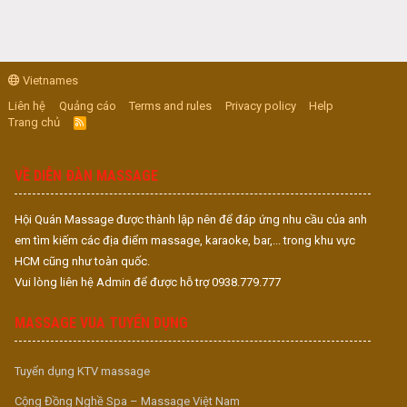
Vietnames
Liên hệ
Quảng cáo
Terms and rules
Privacy policy
Help
Trang chủ
R
S
S
VỀ DIỄN ĐÀN MASSAGE
Hội Quán Massage được thành lập nên để đáp ứng nhu cầu của anh
em tìm kiếm các địa điểm massage, karaoke, bar,... trong khu vực
HCM cũng như toàn quốc.
Vui lòng liên hệ Admin để được hỗ trợ 0938.779.777
MASSAGE VUA TUYỂN DỤNG
Tuyển dụng KTV massage
Cộng Đồng Nghề Spa – Massage Việt Nam