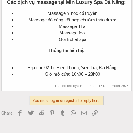
Các dịch vụ massage tại Min Luxury Spa Đà Nẵng:
Massage Y học cổ truyền
Massage đá nóng kết hợp chườm thảo dược
Massage Thái
Massage foot
Gói Buffet spa
Thông tin liên hệ:
Địa chỉ: 02 Tô Hiến Thành, Sơn Trà, Đà Nẵng
Giờ mở cửa: 10h00 – 23h00
Last edited by a moderator:
18 December 2023
You must log in or register to reply here.
Facebook
Twitter
Reddit
Pinterest
Tumblr
WhatsApp
Email
Link
Share: