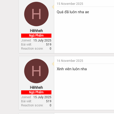
15 November 2025
H
Quá đã luôn nha ae
Hêhheh
Ngũ Phẩm
Joined
15 July 2025
Bài viết
519
Reaction score
0
16 November 2025
H
Xinh viên luôn nha
Hêhheh
Ngũ Phẩm
Joined
15 July 2025
Bài viết
519
Reaction score
0