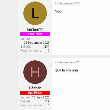
26 December 2025
L
Ngon
lamlam11
Thất Phẩm
Joined
23 December 2025
Bài viết
281
Reaction score
0
28 December 2025
H
Quá là êm nha
Hêhheh
Ngũ Phẩm
Joined
15 July 2025
Bài viết
519
Reaction score
0