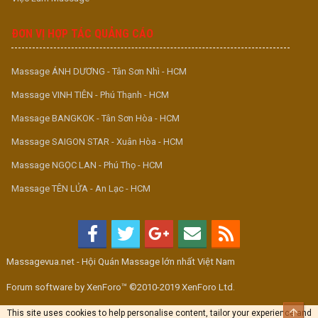
ĐƠN VỊ HỢP TÁC QUẢNG CÁO
Massage ÁNH DƯƠNG - Tân Sơn Nhì - HCM
Massage VINH TIÊN - Phú Thạnh - HCM
Massage BANGKOK - Tân Sơn Hòa - HCM
Massage SAIGON STAR - Xuân Hòa - HCM
Massage NGỌC LAN - Phú Thọ - HCM
Massage TÊN LỬA - An Lạc - HCM
Massagevua.net - Hội Quán Massage lớn nhất Việt Nam
Forum software by XenForo™ ©2010-2019 XenForo Ltd.
Top
This site uses cookies to help personalise content, tailor your experience and