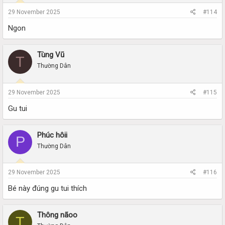
29 November 2025
#114
Ngon
Tùng Vũ
T
Thường Dân
29 November 2025
#115
Gu tui
Phúc hôii
P
Thường Dân
29 November 2025
#116
Bé này đúng gu tui thích
Thông nãoo
T