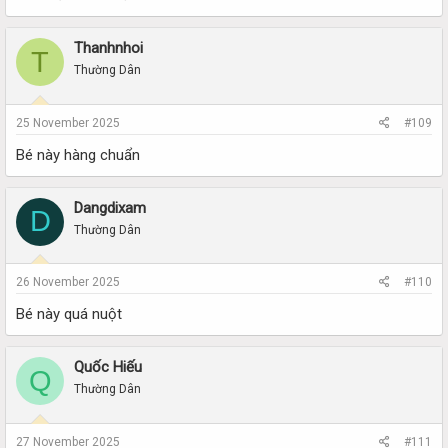
Thanhnhoi
T
Thường Dân
25 November 2025
#109
Bé này hàng chuẩn
Dangdixam
D
Thường Dân
26 November 2025
#110
Bé này quá nuột
Quốc Hiếu
Q
Thường Dân
27 November 2025
#111