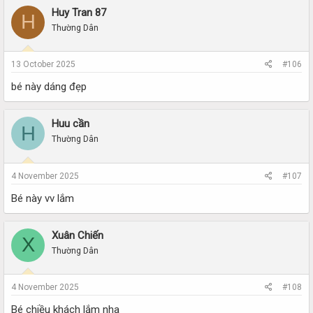
Huy Tran 87
H
Thường Dân
13 October 2025
#106
bé này dáng đẹp
Huu cần
H
Thường Dân
4 November 2025
#107
Bé này vv lắm
Xuân Chiến
X
Thường Dân
4 November 2025
#108
Bé chiều khách lắm nha