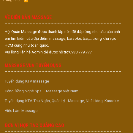
S
S
VỀ DIỄN ĐÀN MASSAGE
Hội Quán Massage được thành lập nên để đáp ứng nhu cầu của anh
em tìm kiếm các địa điểm massage, karaoke, bar,... trong khu vực
HCM cũng như toàn quốc.
Vui lòng liên hệ Admin để được hỗ trợ 0938.779.777
MASSAGE VUA TUYỂN DỤNG
Tuyển dụng KTV massage
Cộng Đồng Nghề Spa – Massage Việt Nam
Tuyển dụng KTV, Thu Ngân, Quản Lý - Massage, Nhà Hàng, Karaoke
Việc Làm Massage
ĐƠN VỊ HỢP TÁC QUẢNG CÁO