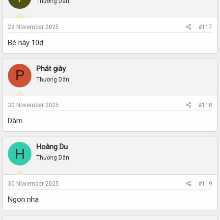
Thường Dân
29 November 2025
#117
Bé này 10d
Phát giày
P
Thường Dân
30 November 2025
#118
Dâm
Hoàng Du
H
Thường Dân
30 November 2025
#119
Ngon nha