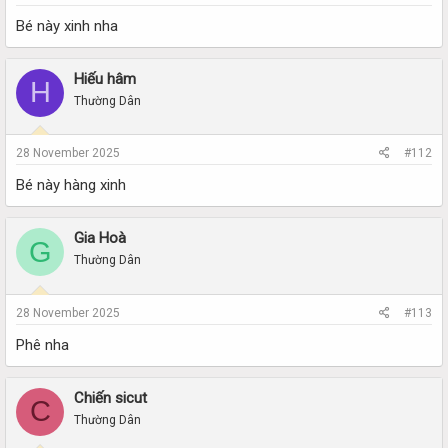
Bé này xinh nha
Hiếu hâm
H
Thường Dân
28 November 2025
#112
Bé này hàng xinh
Gia Hoà
G
Thường Dân
28 November 2025
#113
Phê nha
Chiến sicut
C
Thường Dân