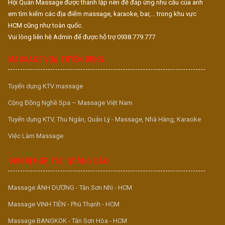
Hội Quán Massage được thành lập nên để đáp ứng nhu cầu của anh
em tìm kiếm các địa điểm massage, karaoke, bar,... trong khu vực
HCM cũng như toàn quốc.
Vui lòng liên hệ Admin để được hỗ trợ 0938.779.777
MASSAGE VUA TUYỂN DỤNG
Tuyển dụng KTV massage
Cộng Đồng Nghề Spa – Massage Việt Nam
Tuyển dụng KTV, Thu Ngân, Quản Lý - Massage, Nhà Hàng, Karaoke
Việc Làm Massage
ĐƠN VỊ HỢP TÁC QUẢNG CÁO
Massage ÁNH DƯƠNG - Tân Sơn Nhì - HCM
Massage VINH TIÊN - Phú Thạnh - HCM
Massage BANGKOK - Tân Sơn Hòa - HCM