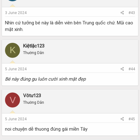
3 June 2024
#43
Nhìn cứ tưởng bé này là diễn viên bên Trung quốc chứ. Mũi cao
mặt xinh.
Kiệtlặc123
K
Thường Dân
5 June 2024
#44
Bé này đúng gu luôn cười xinh mặt đẹp
Vôtư123
V
Thường Dân
5 June 2024
#45
noi chuyện dễ thuong đúng gái miền Tây