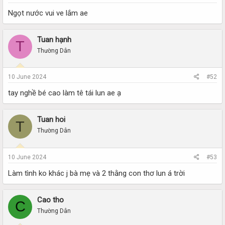
Ngọt nước vui ve lắm ae
Tuan hạnh
T
Thường Dân
10 June 2024
#52
tay nghề bé cao làm tê tái lun ae ạ
Tuan hoi
T
Thường Dân
10 June 2024
#53
Làm tình ko khác j bà mẹ và 2 thằng con thơ lun á trời
Cao tho
C
Thường Dân