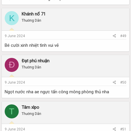
Khánh nổ 71
K
Thường Dân
9 June 2024
#49
Bé cười xinh nhiệt tình vui vẻ
Đạt phú nhuận
Đ
Thường Dân
9 June 2024
#50
Ngọt nước nha ae ngực tấn công mông phòng thủ nha
Tâm xìpo
T
Thường Dân
9 June 2024
#51