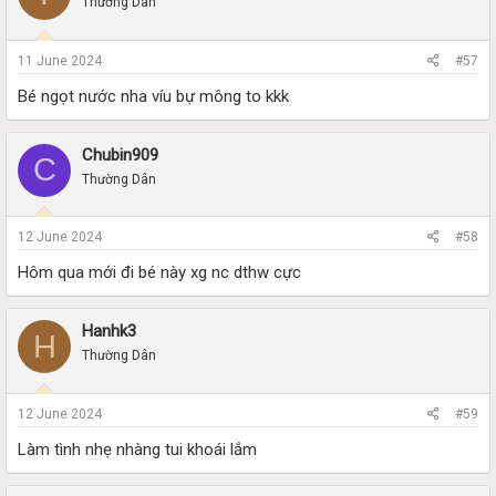
Thường Dân
11 June 2024
#57
Bé ngọt nước nha víu bự mông to kkk
Chubin909
C
Thường Dân
12 June 2024
#58
Hôm qua mới đi bé này xg nc dthw cực
Hanhk3
H
Thường Dân
12 June 2024
#59
Làm tình nhẹ nhàng tui khoái lắm