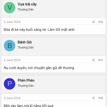
Vựa trái cây
V
Thường Dân
6 June 2024
#46
Bữa đi bé này buổi sáng nè. Làm tốt mặt xinh
Bánh Giò
B
Thường Dân
6 June 2024
#47
Nụ cười duyên, nói chuyện gần gũi dễ thương.
Phèn Phèn
P
Thường Dân
6 June 2024
#48
Mới vào làm mà kĩ năng tốt quá.