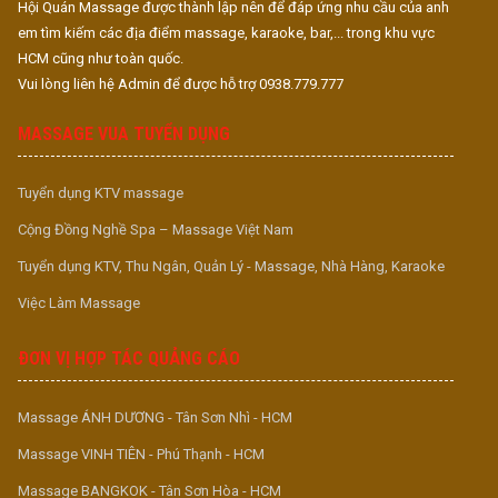
Hội Quán Massage được thành lập nên để đáp ứng nhu cầu của anh
em tìm kiếm các địa điểm massage, karaoke, bar,... trong khu vực
HCM cũng như toàn quốc.
Vui lòng liên hệ Admin để được hỗ trợ 0938.779.777
MASSAGE VUA TUYỂN DỤNG
Tuyển dụng KTV massage
Cộng Đồng Nghề Spa – Massage Việt Nam
Tuyển dụng KTV, Thu Ngân, Quản Lý - Massage, Nhà Hàng, Karaoke
Việc Làm Massage
ĐƠN VỊ HỢP TÁC QUẢNG CÁO
Massage ÁNH DƯƠNG - Tân Sơn Nhì - HCM
Massage VINH TIÊN - Phú Thạnh - HCM
Massage BANGKOK - Tân Sơn Hòa - HCM