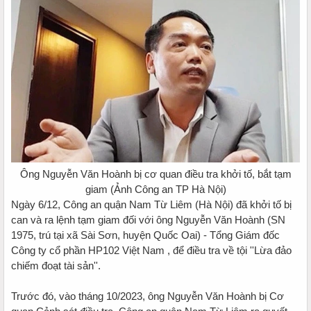
Ông Nguyễn Văn Hoành bị cơ quan điều tra khởi tố, bắt tạm
giam (Ảnh Công an TP Hà Nội)
Ngày 6/12, Công an quận Nam Từ Liêm (Hà Nội) đã khởi tố bị
can và ra lệnh tạm giam đối với ông Nguyễn Văn Hoành (SN
1975, trú tại xã Sài Sơn, huyện Quốc Oai) - Tổng Giám đốc
Công ty cổ phần HP102 Việt Nam , để điều tra về tội ''Lừa đảo
chiếm đoạt tài sản''.
Trước đó, vào tháng 10/2023, ông Nguyễn Văn Hoành bị Cơ