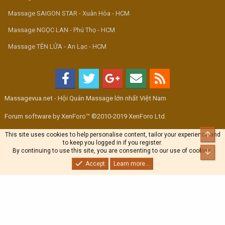
Massage SAIGON STAR - Xuân Hòa - HCM
Massage NGỌC LAN - Phú Thọ - HCM
Massage TÊN LỬA - An Lạc - HCM
Massagevua.net - Hội Quán Massage lớn nhất Việt Nam
Forum software by XenForo™ ©2010-2019 XenForo Ltd.
Top
This site uses cookies to help personalise content, tailor your experience and
to keep you logged in if you register.
By continuing to use this site, you are consenting to our use of cookies.
Bott
Accept
Learn more...