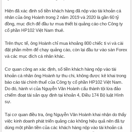
Hiện đã xác định số tiền khách hàng đã nộp vào tài khoản cá
nhân của ông Hoành trong 2 năm 2019 và 2020 là gần 60 tỷ
đồng, mục đích để đầu tư mua thiết bị quảng cáo cho Công ty
cổ phần HP102 Việt Nam thuê.
Trên thực tế, ông Hoành chỉ mua khoảng 800 chiếc ti vi và cài
đặt phần mềm để chạy quảng cáo, còn lại đầu tư vào sàn Forex
và các mục đích cá nhân khác.
Cơ quan công an xác định, số tiền khách hàng nộp vào tài
khoản cá nhân ông Hoành tự thu chi, không được kê khai trong
báo cáo tài chính thuế của Công ty cổ phần HP102 Việt Nam.
Do đó, hành vi của Nguyễn Văn Hoành cấu thành tội lừa đảo
chiếm đoạt tài sản quy định tại khoản 4, Điều 174 Bộ luật Hình
sự.
Tại cơ quan điều tra, ông Nguyễn Văn Hoành khai nhận do thấy
việc kinh doanh phát triển quảng cáo không hiệu quả nên đã tự
dùng một phần tiền của các khách hàng nộp vào tài khoản cá