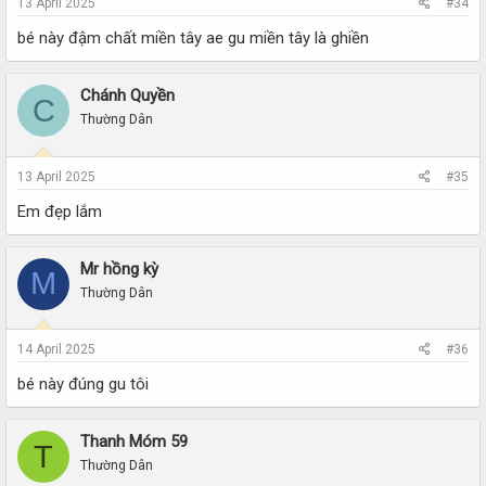
13 April 2025
#34
bé này đậm chất miền tây ae gu miền tây là ghiền
Chánh Quyền
C
Thường Dân
13 April 2025
#35
Em đẹp lắm
Mr hồng kỳ
M
Thường Dân
14 April 2025
#36
bé này đúng gu tôi
Thanh Móm 59
T
Thường Dân