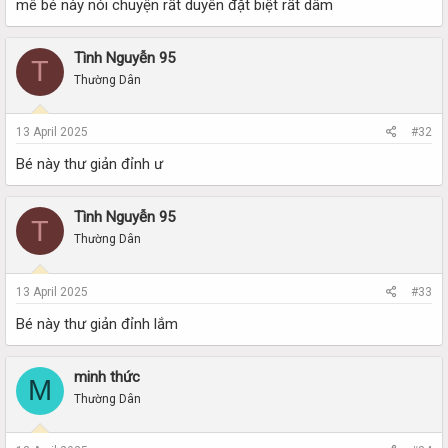
mê bé này nói chuyện rất duyên đặt biệt rất dâm
Tình Nguyễn 95
T
Thường Dân
13 April 2025
#32
Bé này thư giản đỉnh ư
Tình Nguyễn 95
T
Thường Dân
13 April 2025
#33
Bé này thư giản đỉnh lắm
minh thức
M
Thường Dân