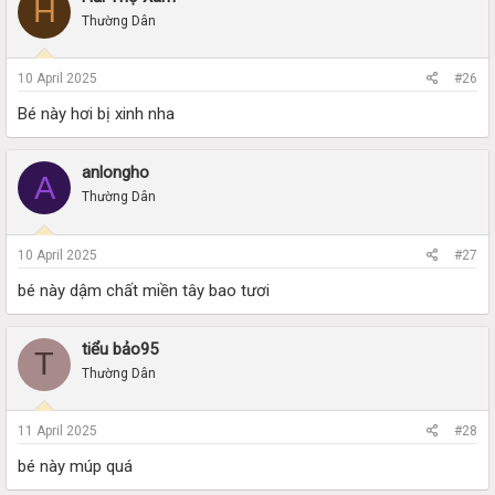
H
Thường Dân
10 April 2025
#26
Bé này hơi bị xinh nha
anlongho
A
Thường Dân
10 April 2025
#27
bé này dậm chất miền tây bao tươi
tiểu bảo95
T
Thường Dân
11 April 2025
#28
bé này múp quá