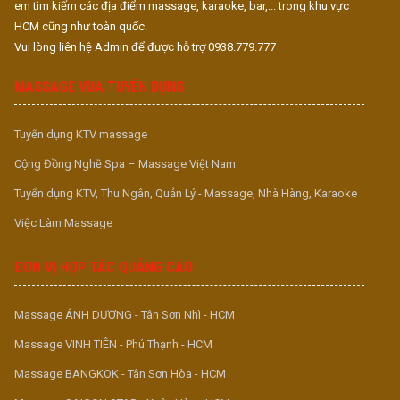
em tìm kiếm các địa điểm massage, karaoke, bar,... trong khu vực
HCM cũng như toàn quốc.
Vui lòng liên hệ Admin để được hỗ trợ 0938.779.777
MASSAGE VUA TUYỂN DỤNG
Tuyển dụng KTV massage
Cộng Đồng Nghề Spa – Massage Việt Nam
Tuyển dụng KTV, Thu Ngân, Quản Lý - Massage, Nhà Hàng, Karaoke
Việc Làm Massage
ĐƠN VỊ HỢP TÁC QUẢNG CÁO
Massage ÁNH DƯƠNG - Tân Sơn Nhì - HCM
Massage VINH TIÊN - Phú Thạnh - HCM
Massage BANGKOK - Tân Sơn Hòa - HCM