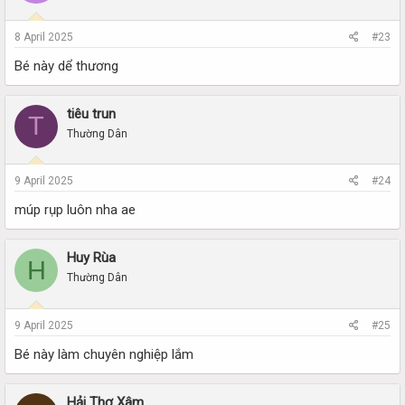
8 April 2025
#23
Bé này dể thương
tiêu trun
T
Thường Dân
9 April 2025
#24
múp rụp luôn nha ae
Huy Rùa
H
Thường Dân
9 April 2025
#25
Bé này làm chuyên nghiệp lắm
Hải Thợ Xâm