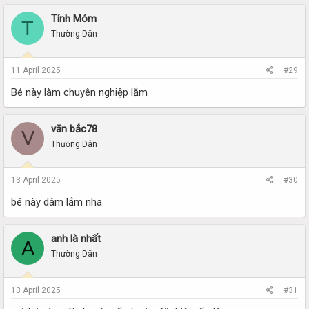
Tính Móm
T
Thường Dân
11 April 2025
#29
Bé này làm chuyên nghiệp lắm
văn bắc78
V
Thường Dân
13 April 2025
#30
bé này dâm lắm nha
anh là nhất
A
Thường Dân
13 April 2025
#31