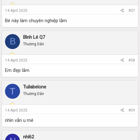
14 April 2025
#37
Bé này làm chuyên nghiệp lắm
Bình Lé Q7
B
Thường Dân
14 April 2025
#38
Em đẹp lắm
Tuilabelone
T
Thường Dân
14 April 2025
#39
nhìn vẫn u mê
nhí62