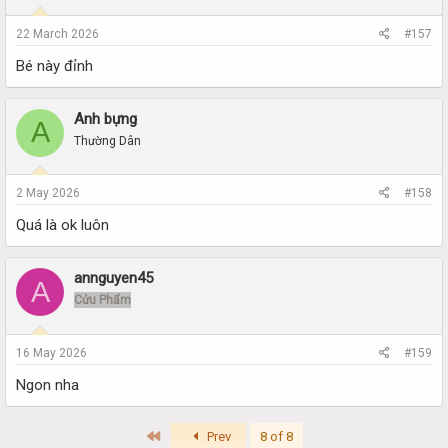
22 March 2026
#157
Bé này đỉnh
Anh bựng
A
Thường Dân
2 May 2026
#158
Quá là ok luôn
annguyen45
A
Cửu Phẩm
16 May 2026
#159
Ngon nha
First
Prev
8 of 8