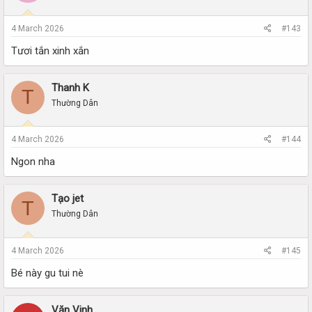
4 March 2026
#143
Tươi tắn xinh xắn
Thanh K
T
Thường Dân
4 March 2026
#144
Ngon nha
Tạo jet
T
Thường Dân
4 March 2026
#145
Bé này gu tui nè
Văn Vinh