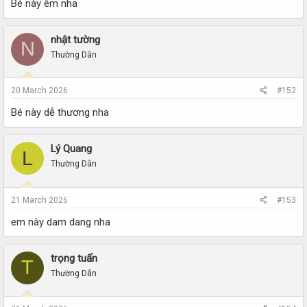
Bé này êm nha
nhật tường
N
Thường Dân
20 March 2026
#152
Bé này dễ thương nha
Lý Quang
L
Thường Dân
21 March 2026
#153
em này dam dang nha
trọng tuấn
T
Thường Dân