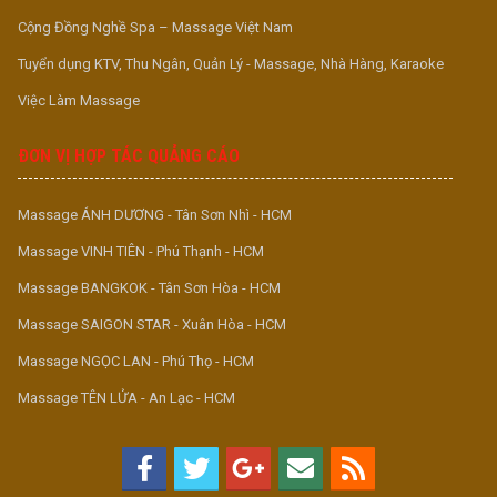
Cộng Đồng Nghề Spa – Massage Việt Nam
Tuyển dụng KTV, Thu Ngân, Quản Lý - Massage, Nhà Hàng, Karaoke
Việc Làm Massage
ĐƠN VỊ HỢP TÁC QUẢNG CÁO
Massage ÁNH DƯƠNG - Tân Sơn Nhì - HCM
Massage VINH TIÊN - Phú Thạnh - HCM
Massage BANGKOK - Tân Sơn Hòa - HCM
Massage SAIGON STAR - Xuân Hòa - HCM
Massage NGỌC LAN - Phú Thọ - HCM
Massage TÊN LỬA - An Lạc - HCM