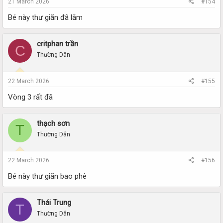
21 March 2026
#154
Bé này thư giãn đã lắm
critphan trần
C
Thường Dân
22 March 2026
#155
Vòng 3 rất đã
thạch sơn
T
Thường Dân
22 March 2026
#156
Bé này thư giãn bao phê
Thái Trung
T
Thường Dân