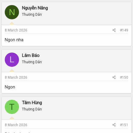
Nguyễn Năng
N
Thường Dân
8 March 2026
#149
Ngon nha
Lâm Báo
L
Thường Dân
8 March 2026
#150
Ngon
Tâm Hùng
T
Thường Dân
8 March 2026
#151