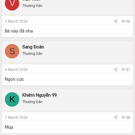
V
Thường Dân
5 March 2026
#146
Bé này đã nha
Sang Đoàn
S
Thường Dân
6 March 2026
#147
Ngon cực
Khiêm Nguyễn 99
K
Thường Dân
7 March 2026
#148
Múp