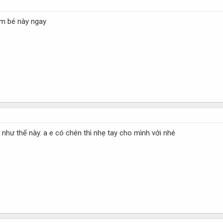
ếm bé này ngay
 như thế này. a e có chén thì nhẹ tay cho mình với nhé