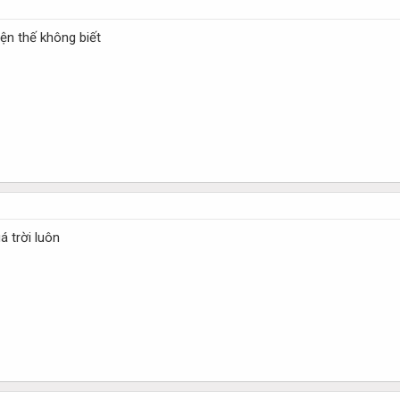
yện thế không biết
 trời luôn