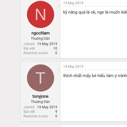
19 May 2019
N
kỹ năng quá là ok, nge là muốn ki
ngocNam
Thường Dân
Joined
19 May 2019
Bài viết
10
Reaction score
0
19 May 2019
T
thích nhất mấy bé hiểu tâm ý mình
tonyjone
Thường Dân
Joined
19 May 2019
Bài viết
9
Reaction score
0