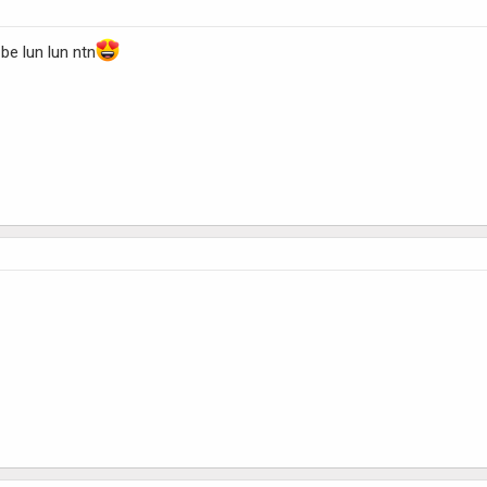
be lun lun ntn