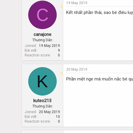
19 May 2019
C
Kết nhất phần thái, sao bé điêu lu
canajone
Thường Dân
Joined
19 May 2019
Bài viết
9
Reaction score
0
20 May 2019
K
Phần mệt nge mà muốn nắc bé quá
kuteo213
Thường Dân
Joined
20 May 2019
Bài viết
10
Reaction score
0