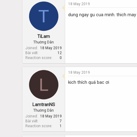
18 May 2019
T
dung ngay gu cua minh. thich may 
TiLam
Thường Dân
Joined
18 May 2019
Bài viết
12
Reaction score
0
18 May 2019
L
kich thích quá bac ơi
LamtranNS
Thường Dân
Joined
18 May 2019
Bài viết
7
Reaction score
1