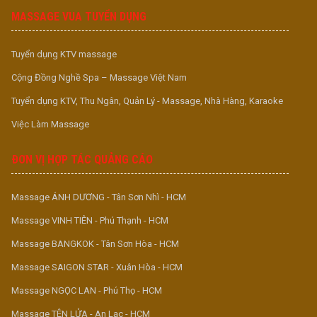
MASSAGE VUA TUYỂN DỤNG
Tuyển dụng KTV massage
Cộng Đồng Nghề Spa – Massage Việt Nam
Tuyển dụng KTV, Thu Ngân, Quản Lý - Massage, Nhà Hàng, Karaoke
Việc Làm Massage
ĐƠN VỊ HỢP TÁC QUẢNG CÁO
Massage ÁNH DƯƠNG - Tân Sơn Nhì - HCM
Massage VINH TIÊN - Phú Thạnh - HCM
Massage BANGKOK - Tân Sơn Hòa - HCM
Massage SAIGON STAR - Xuân Hòa - HCM
Massage NGỌC LAN - Phú Thọ - HCM
Massage TÊN LỬA - An Lạc - HCM