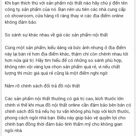
Khi bạn thích thú với sản phẩm nội thất nào hãy chú ý đến tên
công ty, sản phẩm của nó. Bạn nên ưu tiên các nhà cung cấp
có showroom, cửa hàng rõ ràng thay vì các địa điểm online
không đảm bảo.
So sánh sự khác nhau về giá các sản phẩm nội thất
Cùng một sản phẩm, kiểu dáng và bức ảnh nhưng ở địa điểm
này lại bán rẻ hơn địa điểm khác, thậm chí còn chênh nhau tới
hơn nửa giá trị. Hãy tìm hiểu để có những so sánh phù hợp,
không nên vội vàng lựa chọn sản phẩm quá rẻ, vì nếu chất
lượng thì mức giá quá rẻ cũng là một điểm nghi ngờ.
Nắm rõ chính sách đổi trả đồ nội thất
Các sản phẩm nội thất thường có giá trị cao, kích thước lớn
chính vì thế khi mua đồ nội thất online cần đảm bảo bên bán có
chính sách đổi trả nếu họ tư vấn không phù hợp với kích thước,
phong cách ngôi nhà bạn. Điều này giúp bảo vệ quyền lợi cho
chính bạn đồng thời đảm bảo tính thẩm mỹ cho không gian
ngôi nhà.