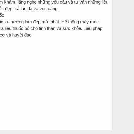
ăm khám, lắng nghe những yêu cầu và tư vấn những liệu
c đẹp, cả làn da và vóc dáng.
ững xu hướng làm đẹp mới nhất. Hệ thống máy móc
là liều thuốc bổ cho tinh thần và sức khỏe. Liệu pháp
 cơ và huyệt đạo