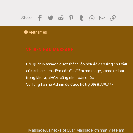
Facebook
Twitter
Reddit
Pinterest
Tumblr
WhatsApp
Email
Link
Share:
Vietnames
VỀ DIỄN ĐÀN MASSAGE
Hội Quán Massage được thành lập nên để đáp ứng nhu cầu
của anh em tìm kiếm các địa điểm massage, karaoke, bar,...
trong khu vực HCM cũng như toàn quốc.
Vui lòng liên hệ Admin để được hỗ trợ 0938.779.777
Massagevua.net - Hội Quán Massage lớn nhất Việt Nam