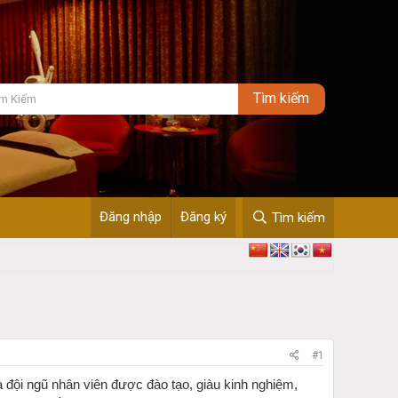
Đăng nhập
Đăng ký
Tìm kiếm
#1
à đội ngũ nhân viên được đào tạo, giàu kinh nghiệm,