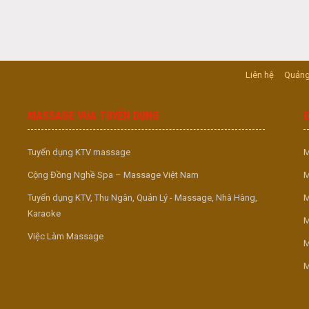
Liên hệ
Quảng
MASSAGE VUA TUYỂN DỤNG
Tuyển dụng KTV massage
M
Cộng Đồng Nghề Spa – Massage Việt Nam
M
Tuyển dụng KTV, Thu Ngân, Quản Lý - Massage, Nhà Hàng,
M
Karaoke
M
Việc Làm Massage
M
M