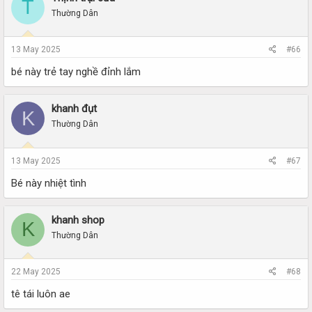
T
Thường Dân
13 May 2025
#66
bé này trẻ tay nghề đỉnh lắm
khanh đụt
K
Thường Dân
13 May 2025
#67
Bé này nhiệt tình
khanh shop
K
Thường Dân
22 May 2025
#68
tê tái luôn ae