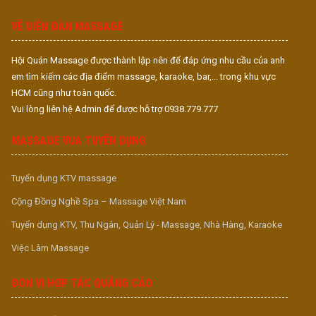
S
VỀ DIỄN ĐÀN MASSAGE
Hội Quán Massage được thành lập nên để đáp ứng nhu cầu của anh
em tìm kiếm các địa điểm massage, karaoke, bar,... trong khu vực
HCM cũng như toàn quốc.
Vui lòng liên hệ Admin để được hỗ trợ 0938.779.777
MASSAGE VUA TUYỂN DỤNG
Tuyển dụng KTV massage
Cộng Đồng Nghề Spa – Massage Việt Nam
Tuyển dụng KTV, Thu Ngân, Quản Lý - Massage, Nhà Hàng, Karaoke
Việc Làm Massage
ĐƠN VỊ HỢP TÁC QUẢNG CÁO