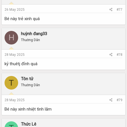
26 May 2025
#77
Bé này trẻ xinh quá
huỳnh đang33
H
Thường Dân
28 May 2025
#78
kỷ thuêtj đỉnh quá
Tôn tử
T
Thường Dân
28 May 2025
#79
Bé này xinh nhiệt tình lắm
Thức Lê