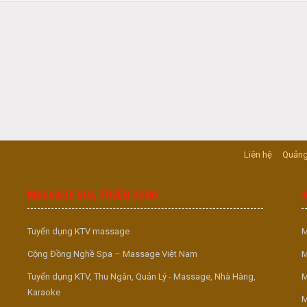
Liên hệ
Quảng
MASSAGE VUA TUYỂN DỤNG
Tuyển dụng KTV massage
M
Cộng Đồng Nghề Spa – Massage Việt Nam
M
Tuyển dụng KTV, Thu Ngân, Quản Lý - Massage, Nhà Hàng,
M
Karaoke
M