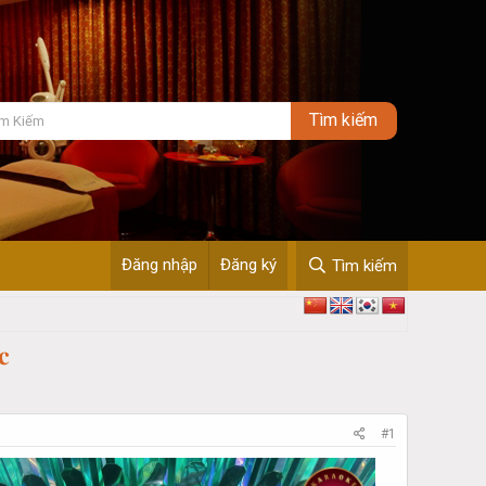
Đăng nhập
Đăng ký
Tìm kiếm
𝐜
#1