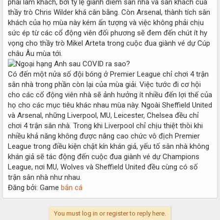
phải làm khách, bởi tỷ lệ giành điểm sân nhà và sân khách của
thầy trò Chris Wilder khá cân bằng. Còn Arsenal, thành tích sân
khách của họ mùa này kém ấn tượng và việc không phải chịu
sức ép từ các cổ động viên đối phương sẽ đem đến chút ít hy
vọng cho thầy trò Mikel Arteta trong cuộc đua giành vé dự Cúp
châu Âu mùa tới.
Có đến một nửa số đội bóng ở Premier League chỉ chơi 4 trận
sân nhà trong phần còn lại của mùa giải. Việc tước đi cơ hội
cho các cổ động viên nhà sẽ ảnh hưởng ít nhiều đến lợi thế của
họ cho các mục tiêu khác nhau mùa này. Ngoài Sheffield United
và Arsenal, những Liverpool, MU, Leicester, Chelsea đều chỉ
chơi 4 trận sân nhà. Trong khi Liverpool chỉ chịu thiệt thòi khi
nhiều khả năng không được nâng cao chức vô địch Premier
League trong điều kiện chật kín khán giả, yếu tố sân nhà không
khán giả sẽ tác động đến cuộc đua giành vé dự Champions
League, nơi MU, Wolves và Sheffield United đều cùng có số
trận sân nhà như nhau.
Đăng bởi: Game
bắn cá
You must log in or register to reply here.