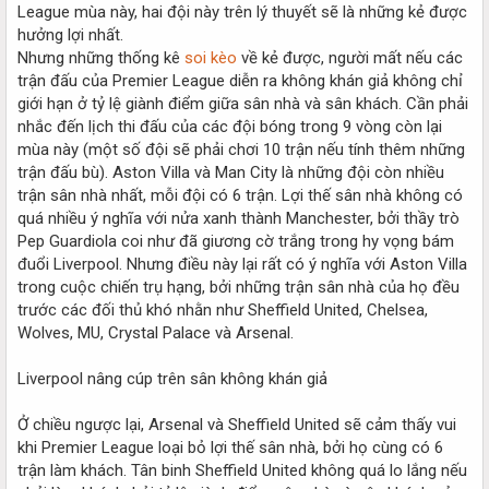
League mùa này, hai đội này trên lý thuyết sẽ là những kẻ được
hưởng lợi nhất.
Nhưng những thống kê
soi kèo
về kẻ được, người mất nếu các
trận đấu của Premier League diễn ra không khán giả không chỉ
giới hạn ở tỷ lệ giành điểm giữa sân nhà và sân khách. Cần phải
nhắc đến lịch thi đấu của các đội bóng trong 9 vòng còn lại
mùa này (một số đội sẽ phải chơi 10 trận nếu tính thêm những
trận đấu bù). Aston Villa và Man City là những đội còn nhiều
trận sân nhà nhất, mỗi đội có 6 trận. Lợi thế sân nhà không có
quá nhiều ý nghĩa với nửa xanh thành Manchester, bởi thầy trò
Pep Guardiola coi như đã giương cờ trắng trong hy vọng bám
đuổi Liverpool. Nhưng điều này lại rất có ý nghĩa với Aston Villa
trong cuộc chiến trụ hạng, bởi những trận sân nhà của họ đều
trước các đối thủ khó nhằn như Sheffield United, Chelsea,
Wolves, MU, Crystal Palace và Arsenal.
Liverpool nâng cúp trên sân không khán giả
Ở chiều ngược lại, Arsenal và Sheffield United sẽ cảm thấy vui
khi Premier League loại bỏ lợi thế sân nhà, bởi họ cùng có 6
trận làm khách. Tân binh Sheffield United không quá lo lắng nếu