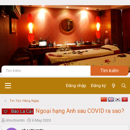
Đăng nhập
Đăng ký
Tin Tức Hằng Ngày
Ngoại hạng Anh sau COVID ra sao?
Báo Lá Cải
T
S
nhoctrumtn
6 May 2020
h
t