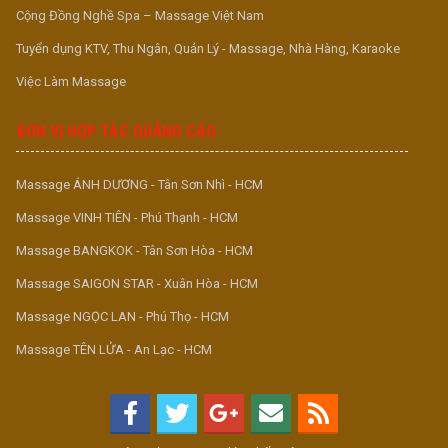
Cộng Đồng Nghề Spa – Massage Việt Nam
Tuyển dụng KTV, Thu Ngân, Quản Lý - Massage, Nhà Hàng, Karaoke
Việc Làm Massage
ĐƠN VỊ HỢP TÁC QUẢNG CÁO
Massage ÁNH DƯƠNG - Tân Sơn Nhì - HCM
Massage VINH TIÊN - Phú Thạnh - HCM
Massage BANGKOK - Tân Sơn Hòa - HCM
Massage SAIGON STAR - Xuân Hòa - HCM
Massage NGỌC LAN - Phú Thọ - HCM
Massage TÊN LỬA - An Lạc - HCM