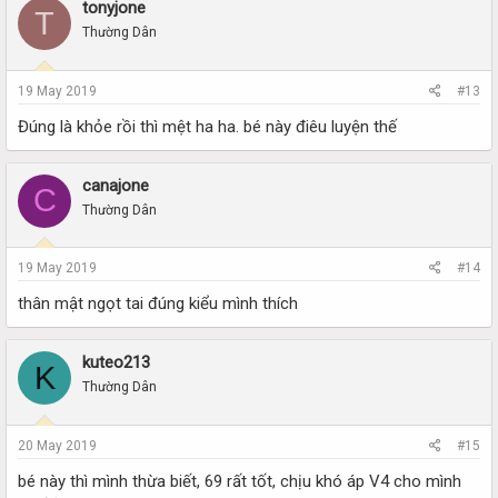
tonyjone
T
Thường Dân
19 May 2019
#13
Đúng là khỏe rồi thì mệt ha ha. bé này điêu luyện thế
canajone
C
Thường Dân
19 May 2019
#14
thân mật ngọt tai đúng kiểu mình thích
kuteo213
K
Thường Dân
20 May 2019
#15
bé này thì mình thừa biết, 69 rất tốt, chịu khó áp V4 cho mình