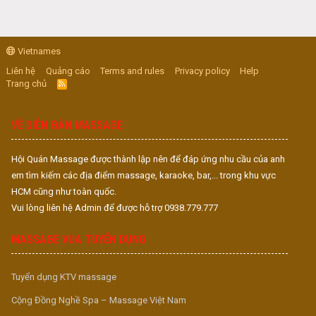
Vietnames
Liên hệ
Quảng cáo
Terms and rules
Privacy policy
Help
Trang chủ
R
S
S
VỀ DIỄN ĐÀN MASSAGE
Hội Quán Massage được thành lập nên để đáp ứng nhu cầu của anh
em tìm kiếm các địa điểm massage, karaoke, bar,... trong khu vực
HCM cũng như toàn quốc.
Vui lòng liên hệ Admin để được hỗ trợ 0938.779.777
MASSAGE VUA TUYỂN DỤNG
Tuyển dụng KTV massage
Cộng Đồng Nghề Spa – Massage Việt Nam