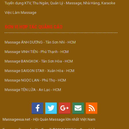
Tuyển dụng KTV, Thu Ngân, Quản Lý - Massage, Nhà Hàng, Karaoke
Việc Làm Massage
ĐƠN VỊ HỢP TÁC QUẢNG CÁO
Massage ÁNH DƯƠNG - Tân Sơn Nhì - HCM
Massage VINH TIÊN - Phú Thạnh - HCM
Massage BANGKOK - Tân Sơn Hòa - HCM
Massage SAIGON STAR - Xuân Hòa - HCM
Massage NGỌC LAN - Phú Thọ - HCM
Massage TÊN LỬA - An Lạc - HCM
Massagevua.net - Hội Quán Massage lớn nhất Việt Nam