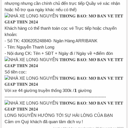
nhượng nhưng cần chính chủ đến trực tiếp Quầy vé xác nhận
hoặc hỗ trợ qua ngày khác nếu có thể)
Khách hàng có thể thanh toán cọc vé Trực tiếp hoặc chuyển
khoản:
- Số TK: 4306205248840- Ngân Hàng ARRIBANK
- Tên: Nguyễn Thanh Long
- Nội dung CK: Tên + SĐT + Ngày đi / Ngày về +điểm đón
Số tiền cọc:
Với xe 44 giường truyền thống 300k /𝟭 giường
-----------------------------------------------------------------------
LONG NGUYỄN HƯỚNG TỚI SỰ HÀI LÒNG CỦA BẠN
Cảm ơn Quý khách đã quan tâm dịch vụ !