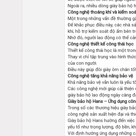
Ngoài ra, nhiều dòng giày bảo hộ h
Công nghệ thoáng khí và kiểm so
Một trong những vấn đề thường gặp
Để khắc phục điều này, các nhà sả
khí, hỗ trợ kiểm soát độ ẩm bên tr
Nhờ đó, người lao động có thể cả
Công nghệ thiết kế công thái học
Thiết kế công thái học là một tro
Thay vì chỉ tập trung vào hình th
của con người.
Điều này giúp đôi giày ôm chân tốt 
Công nghệ tăng khả năng bảo vệ
Khả năng bảo vệ vẫn luôn là yếu tố
Các công nghệ mới giúp cải thiện 
giày bảo hộ lao động ngày càng đ
Giày bảo hộ Hans – Ứng dụng côn
Trong số các thương hiệu giày bả
công nghệ sản xuất hiện đại và thi
Giày bảo hộ Hans hướng đến việc 
yếu tố như trọng lượng, độ bền, kh
Với định hướng ứng dụng những cải