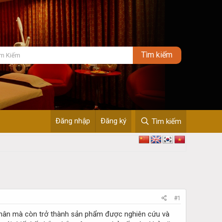
Đăng nhập
Đăng ký
Tìm kiếm
#1
 chân mà còn trở thành sản phẩm được nghiên cứu và