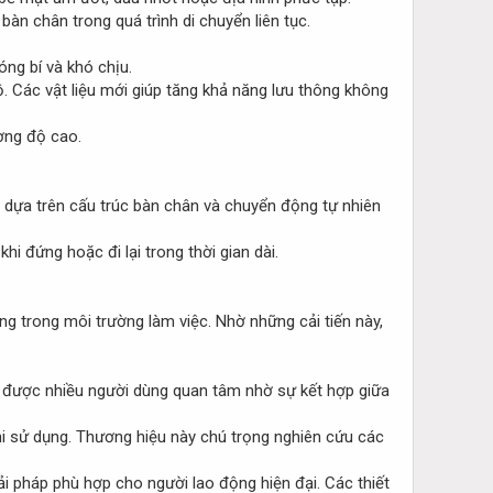
bàn chân trong quá trình di chuyển liên tục.
óng bí và khó chịu.
. Các vật liệu mới giúp tăng khả năng lưu thông không
ờng độ cao.
u dựa trên cấu trúc bàn chân và chuyển động tự nhiên
hi đứng hoặc đi lại trong thời gian dài.
ng trong môi trường làm việc. Nhờ những cải tiến này,
c được nhiều người dùng quan tâm nhờ sự kết hợp giữa
i sử dụng. Thương hiệu này chú trọng nghiên cứu các
i pháp phù hợp cho người lao động hiện đại. Các thiết