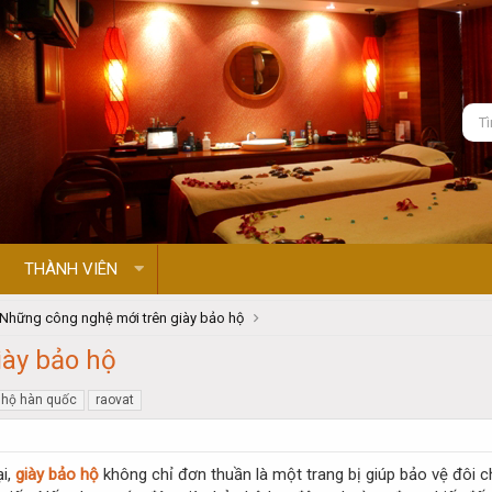
THÀNH VIÊN
Những công nghệ mới trên giày bảo hộ
iày bảo hộ
 hộ hàn quốc
raovat
ại,
giày bảo hộ
không chỉ đơn thuần là một trang bị giúp bảo vệ đôi