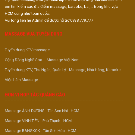
em tìm kiếm các địa điểm massage, karaoke, bar,... trong khu vực
HCM cũng như toàn quốc.
Vui lòng liên hệ Admin để được hỗ trợ 0938.779.777
MASSAGE VUA TUYỂN DỤNG
Tuyển dụng KTV massage
Cộng Đồng Nghề Spa – Massage Việt Nam
Tuyển dụng KTV, Thu Ngân, Quản Lý - Massage, Nhà Hàng, Karaoke
Việc Làm Massage
ĐƠN VỊ HỢP TÁC QUẢNG CÁO
Massage ÁNH DƯƠNG - Tân Sơn Nhì - HCM
Massage VINH TIÊN - Phú Thạnh - HCM
Massage BANGKOK - Tân Sơn Hòa - HCM