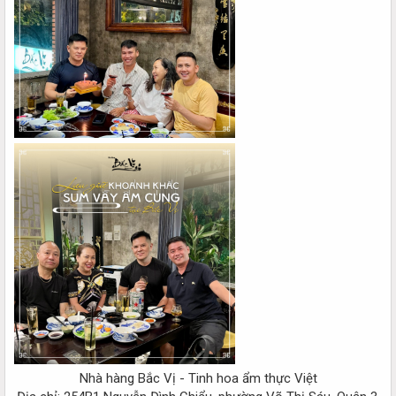
Nhà hàng Bắc Vị - Tinh hoa ẩm thực Việt