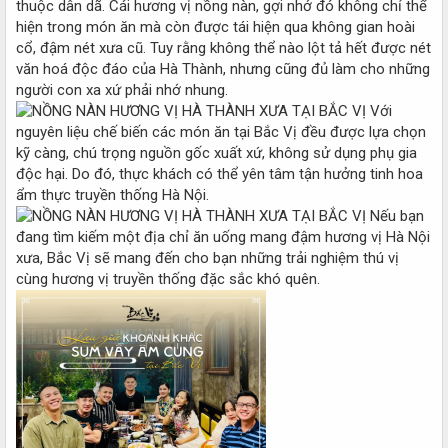
thuộc dân dã. Cái hương vị nồng nàn, gợi nhớ đó không chỉ thể
hiện trong món ăn mà còn được tái hiện qua không gian hoài
cổ, đậm nét xưa cũ. Tuy rằng không thể nào lột tả hết được nét
văn hoá độc đáo của Hà Thành, nhưng cũng đủ làm cho những
người con xa xứ phải nhớ nhung.
Với
nguyên liệu chế biến các món ăn tại Bắc Vị đều được lựa chọn
kỹ càng, chú trọng nguồn gốc xuất xứ, không sử dụng phụ gia
độc hại. Do đó, thực khách có thể yên tâm tận hưởng tinh hoa
ẩm thực truyền thống Hà Nội.
Nếu bạn
đang tìm kiếm một địa chỉ ăn uống mang đậm hương vị Hà Nội
xưa, Bắc Vị sẽ mang đến cho bạn những trải nghiệm thú vị
cùng hương vị truyền thống đặc sắc khó quên.