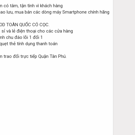
 có tâm, tận tình vì khách hàng
ao lưu, mua bán các dòng máy Smartphone chính hãng
OD TOÀN QUỐC CÓ CỌC.
sỉ và lẻ điện thoại cho các cửa hàng
h chu đáo lỗi 1 đổi 1
quẹt thẻ tính dụng thanh toán
 trao đổi trực tiếp Quận Tân Phú.