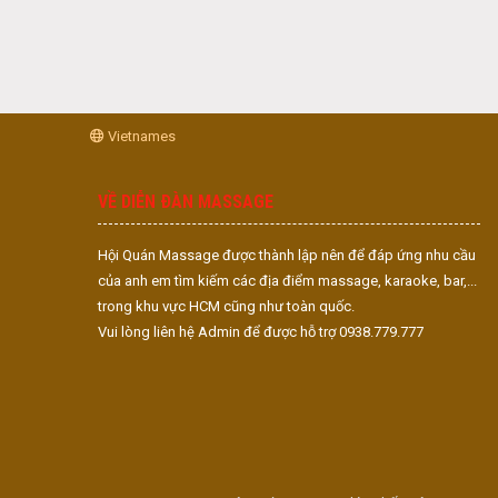
Vietnames
VỀ DIỄN ĐÀN MASSAGE
Hội Quán Massage được thành lập nên để đáp ứng nhu cầu
của anh em tìm kiếm các địa điểm massage, karaoke, bar,...
trong khu vực HCM cũng như toàn quốc.
Vui lòng liên hệ Admin để được hỗ trợ 0938.779.777