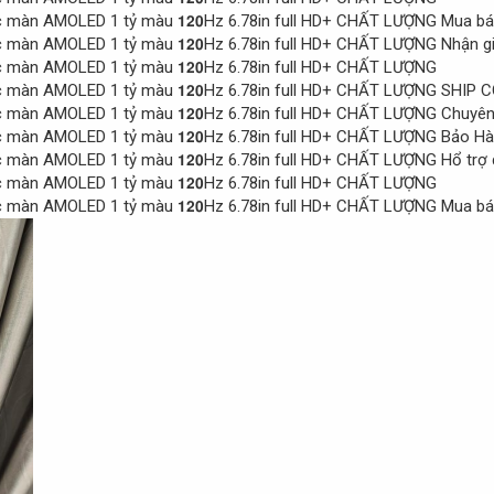
Mua bán
Nhận gi
SHIP C
Chuyên 
Bảo Hàn
Hổ trợ 
Mua bán