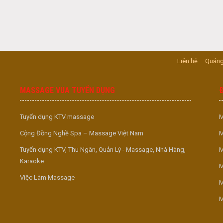
Liên hệ
Quảng
MASSAGE VUA TUYỂN DỤNG
Tuyển dụng KTV massage
M
Cộng Đồng Nghề Spa – Massage Việt Nam
M
Tuyển dụng KTV, Thu Ngân, Quản Lý - Massage, Nhà Hàng,
M
Karaoke
M
Việc Làm Massage
M
M