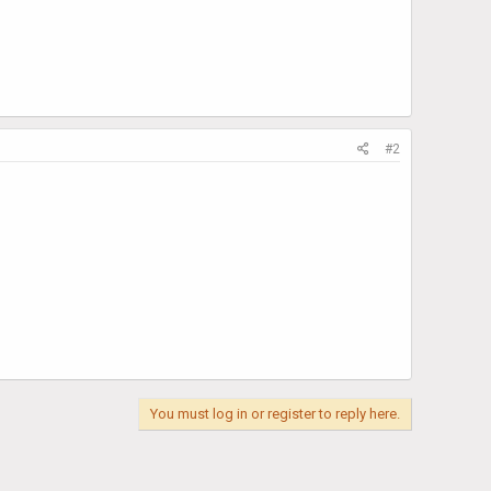
#2
You must log in or register to reply here.