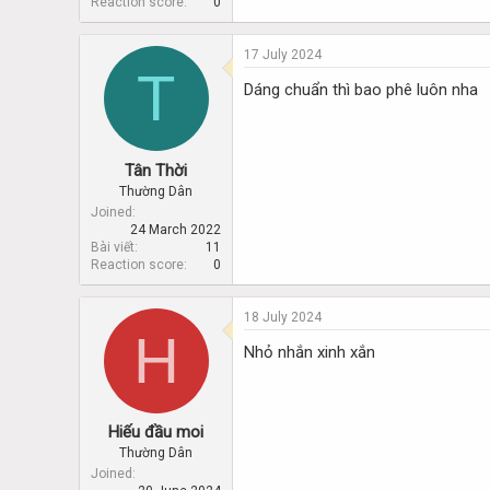
Reaction score
0
17 July 2024
T
Dáng chuẩn thì bao phê luôn nha
Tân Thời
Thường Dân
Joined
24 March 2022
Bài viết
11
Reaction score
0
18 July 2024
H
Nhỏ nhắn xinh xắn
Hiếu đầu moi
Thường Dân
Joined