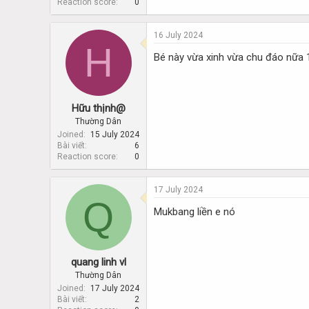
Reaction score
0
16 July 2024
H
Bé này vừa xinh vừa chu đáo nữa 
Hữu thịnh@
Thường Dân
Joined
15 July 2024
Bài viết
6
Reaction score
0
17 July 2024
Q
Mukbang liền e nó
quang linh vl
Thường Dân
Joined
17 July 2024
Bài viết
2