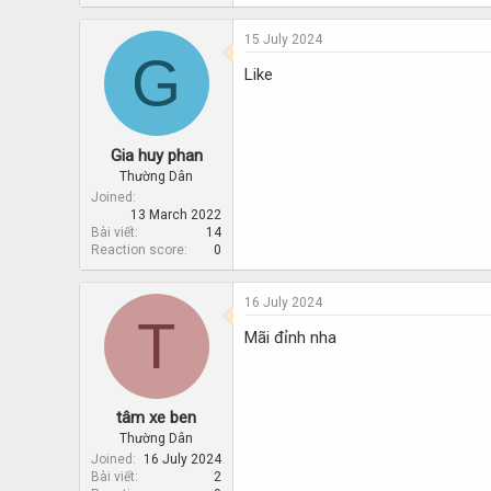
15 July 2024
G
Like
Gia huy phan
Thường Dân
Joined
13 March 2022
Bài viết
14
Reaction score
0
16 July 2024
T
Mãi đỉnh nha
tâm xe ben
Thường Dân
Joined
16 July 2024
Bài viết
2