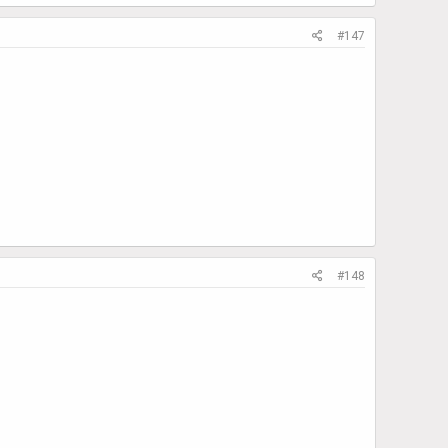
#147
#148