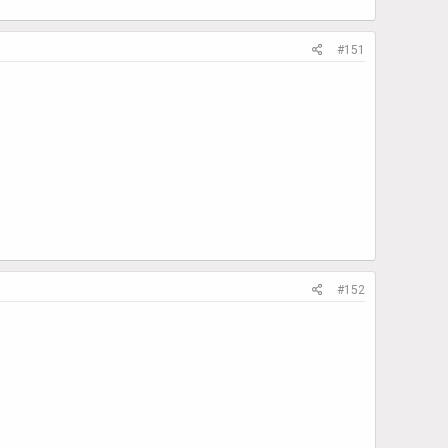
#151
#152