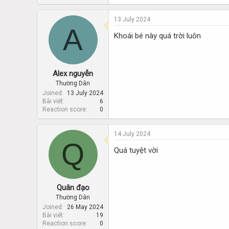
13 July 2024
A
Khoái bé này quá trời luôn
Alex nguyễn
Thường Dân
Joined
13 July 2024
Bài viết
6
Reaction score
0
14 July 2024
Q
Quá tuyệt vời
Quân đạo
Thường Dân
Joined
26 May 2024
Bài viết
19
Reaction score
0