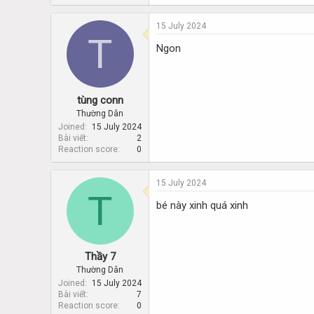
15 July 2024
T
Ngon
tùng conn
Thường Dân
Joined
15 July 2024
Bài viết
2
Reaction score
0
15 July 2024
T
bé này xinh quá xinh
Thầy 7
Thường Dân
Joined
15 July 2024
Bài viết
7
Reaction score
0