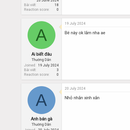
20 June 2024
Bài viết
18
Reaction score
0
19 July 2024
A
Bé này ok lắm nha ae
Ai biết đâu
Thường Dân
Joined
19 July 2024
Bài viết
3
Reaction score
0
20 July 2024
A
Nhỏ nhắn xinh xắn
Anh bán gà
Thường Dân