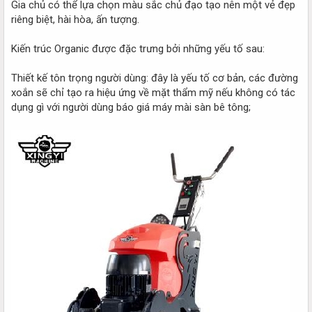
Gia chủ có thể lựa chọn màu sắc chủ đạo tạo nên một vẻ đẹp
riêng biệt, hài hòa, ấn tượng.
Kiến trúc Organic được đặc trưng bởi những yếu tố sau:
Thiết kế tôn trọng người dùng: đây là yếu tố cơ bản, các đường
xoắn sẽ chỉ tạo ra hiệu ứng về mặt thẩm mỹ nếu không có tác
dụng gì với người dùng báo giá máy mài sàn bê tông;