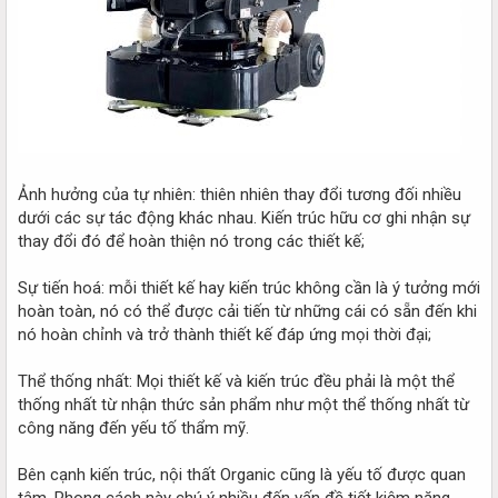
Ảnh hưởng của tự nhiên: thiên nhiên thay đổi tương đối nhiều
dưới các sự tác động khác nhau. Kiến trúc hữu cơ ghi nhận sự
thay đổi đó để hoàn thiện nó trong các thiết kế;
Sự tiến hoá: mỗi thiết kế hay kiến trúc không cần là ý tưởng mới
hoàn toàn, nó có thể được cải tiến từ những cái có sẵn đến khi
nó hoàn chỉnh và trở thành thiết kế đáp ứng mọi thời đại;
Thể thống nhất: Mọi thiết kế và kiến trúc đều phải là một thể
thống nhất từ nhận thức sản phẩm như một thể thống nhất từ
công năng đến yếu tố thẩm mỹ.
Bên cạnh kiến trúc, nội thất Organic cũng là yếu tố được quan
tâm. Phong cách này chú ý nhiều đến vấn đề tiết kiệm năng