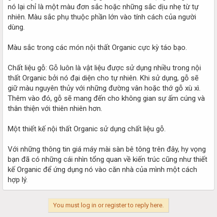
nó lại chỉ là một màu đơn sắc hoặc những sắc dịu nhẹ từ tự
nhiên. Màu sắc phụ thuộc phần lớn vào tính cách của người
dùng.
Màu sắc trong các món nội thất Organic cực kỳ táo bạo.
Chất liệu gỗ: Gỗ luôn là vật liệu được sử dụng nhiều trong nội
thất Organic bởi nó đại diện cho tự nhiên. Khi sử dụng, gỗ sẽ
giữ màu nguyên thủy với những đường vân hoặc thớ gỗ xù xì.
Thêm vào đó, gỗ sẽ mang đến cho không gian sự ấm cúng và
thân thiện với thiên nhiên hơn.
Một thiết kế nội thất Organic sử dụng chất liệu gỗ.
Với những thông tin giá máy mài sàn bê tông trên đây, hy vọng
bạn đã có những cái nhìn tổng quan về kiến trúc cũng như thiết
kế Organic để ứng dụng nó vào căn nhà của mình một cách
hợp lý.
You must log in or register to reply here.