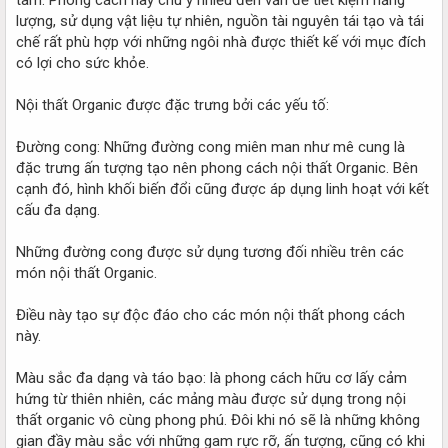
lượng, sử dụng vật liệu tự nhiên, nguồn tài nguyên tái tạo và tái
chế rất phù hợp với những ngôi nhà được thiết kế với mục đích
có lợi cho sức khỏe.
Nội thất Organic được đặc trưng bởi các yếu tố:
Đường cong: Những đường cong miên man như mê cung là
đặc trưng ấn tượng tạo nên phong cách nội thất Organic. Bên
cạnh đó, hình khối biến đổi cũng được áp dụng linh hoạt với kết
cấu đa dạng.
Những đường cong được sử dụng tương đối nhiều trên các
món nội thất Organic.
Điều này tạo sự độc đáo cho các món nội thất phong cách
này.
Màu sắc đa dạng và táo bạo: là phong cách hữu cơ lấy cảm
hứng từ thiên nhiên, các mảng màu được sử dụng trong nội
thất organic vô cùng phong phú. Đôi khi nó sẽ là những không
gian đầy màu sắc với những gam rực rỡ, ấn tượng, cũng có khi