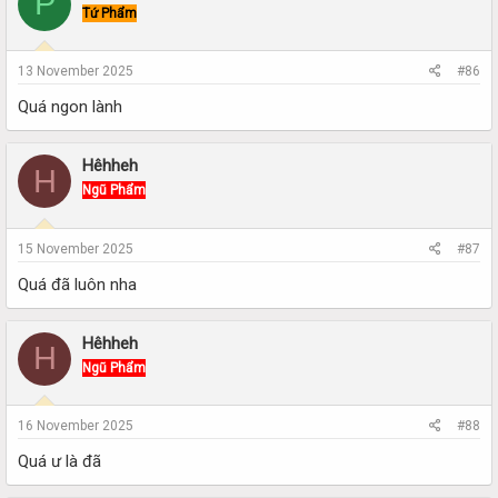
P
Tứ Phẩm
13 November 2025
#86
Quá ngon lành
Hêhheh
H
Ngũ Phẩm
15 November 2025
#87
Quá đã luôn nha
Hêhheh
H
Ngũ Phẩm
16 November 2025
#88
Quá ư là đã