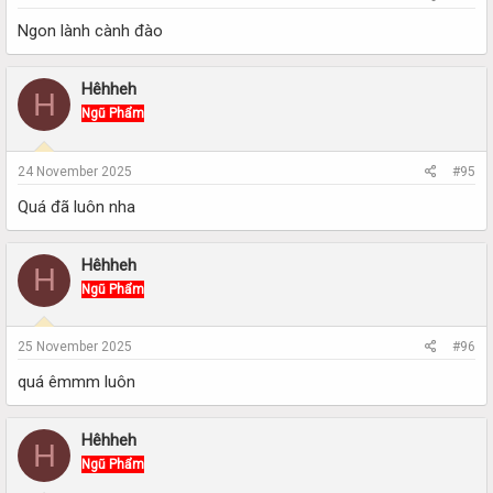
Ngon lành cành đào
Hêhheh
H
Ngũ Phẩm
24 November 2025
#95
Quá đã luôn nha
Hêhheh
H
Ngũ Phẩm
25 November 2025
#96
quá êmmm luôn
Hêhheh
H
Ngũ Phẩm