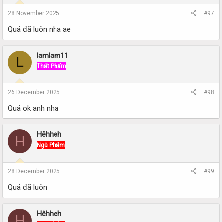
28 November 2025
#97
Quá đã luôn nha ae
lamlam11
L
Thất Phẩm
26 December 2025
#98
Quá ok anh nha
Hêhheh
H
Ngũ Phẩm
28 December 2025
#99
Quá đã luôn
Hêhheh
H