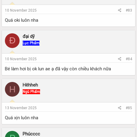
10 November 2025
#83
Quá oki luôn nha
đại dỹ
Đ
Lục Phẩm
10 November 2025
#84
Bé làm hơi bị ok lun ae ạ đã vậy còn chiều khách nữa
Hêhheh
H
Ngũ Phẩm
13 November 2025
#85
Quá xịn luôn nha
Phúcccc