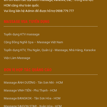
HCM cũng như toàn quốc.
Vui lòng liên hệ Admin để được hỗ trợ 0938.779.777
MASSAGE VUA TUYỂN DỤNG
Tuyển dụng KTV massage
Cộng Đồng Nghề Spa – Massage Việt Nam
Tuyển dụng KTV, Thu Ngân, Quản Lý - Massage, Nhà Hàng, Karaoke
Việc Làm Massage
ĐƠN VỊ HỢP TÁC QUẢNG CÁO
Massage ÁNH DƯƠNG - Tân Sơn Nhì - HCM
Massage VINH TIÊN - Phú Thạnh - HCM
Massage BANGKOK - Tân Sơn Hòa - HCM
Massage SAIGON STAR - Xuân Hòa - HCM