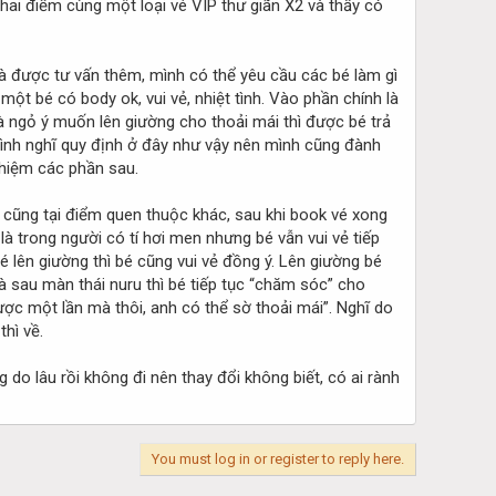
i hai điểm cùng một loại vé VIP thư giãn X2 và thấy có
và được tư vấn thêm, mình có thể yêu cầu các bé làm gì
một bé có body ok, vui vẻ, nhiệt tình. Vào phần chính là
và ngỏ ý muốn lên giường cho thoải mái thì được bé trả
 mình nghĩ quy định ở đây như vậy nên mình cũng đành
nghiệm các phần sau.
, cũng tại điểm quen thuộc khác, sau khi book vé xong
là trong người có tí hơi men nhưng bé vẫn vui vẻ tiếp
 lên giường thì bé cũng vui vẻ đồng ý. Lên giường bé
à sau màn thái nuru thì bé tiếp tục “chăm sóc” cho
ược một lần mà thôi, anh có thể sờ thoải mái”. Nghĩ do
hì về.
 do lâu rồi không đi nên thay đổi không biết, có ai rành
You must log in or register to reply here.