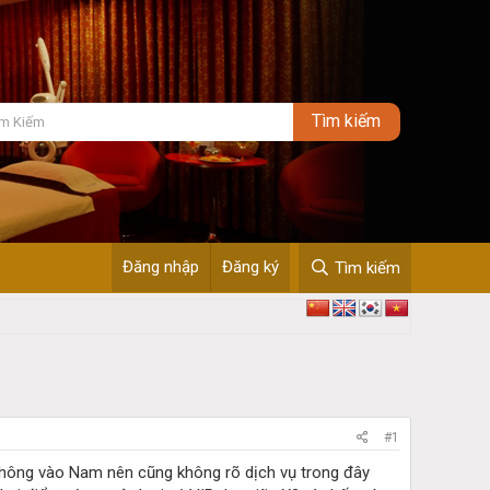
Đăng nhập
Đăng ký
Tìm kiếm
#1
 không vào Nam nên cũng không rõ dịch vụ trong đây