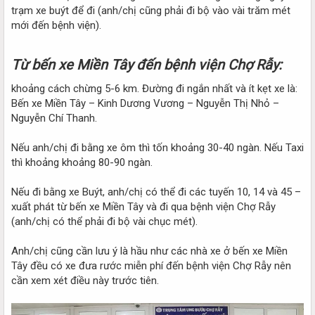
trạm xe buýt để đi (anh/chị cũng phải đi bộ vào vài trăm mét
mới đến bệnh viện).
Từ bến xe Miền Tây đến bệnh viện Chợ Rẫy:
khoảng cách chừng 5-6 km. Đường đi ngắn nhất và ít kẹt xe là:
Bến xe Miền Tây – Kinh Dương Vương – Nguyễn Thị Nhỏ –
Nguyễn Chí Thanh.
Nếu anh/chị đi bằng xe ôm thì tốn khoảng 30-40 ngàn. Nếu Taxi
thì khoảng khoảng 80-90 ngàn.
Nếu đi bằng xe Buýt, anh/chị có thể đi các tuyến 10, 14 và 45 –
xuất phát từ bến xe Miền Tây và đi qua bệnh viện Chợ Rẫy
(anh/chị có thể phải đi bộ vài chục mét).
Anh/chị cũng cần lưu ý là hầu như các nhà xe ở bến xe Miền
Tây đều có xe đưa rước miễn phí đến bệnh viện Chợ Rẫy nên
cần xem xét điều này trước tiên.