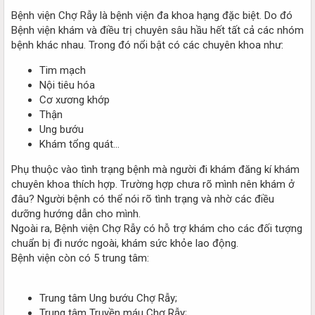
Bệnh viện Chợ Rẫy là bệnh viện đa khoa hạng đặc biệt. Do đó
Bệnh viện khám và điều trị chuyên sâu hầu hết tất cả các nhóm
bệnh khác nhau. Trong đó nổi bật có các chuyên khoa như:
Tim mạch
Nội tiêu hóa
Cơ xương khớp
Thận
Ung bướu
Khám tổng quát…
Phụ thuộc vào tình trạng bệnh mà người đi khám đăng kí khám
chuyên khoa thích hợp. Trường hợp chưa rõ mình nên khám ở
đâu? Người bệnh có thể nói rõ tình trạng và nhờ các điều
dưỡng hướng dẫn cho mình.
Ngoài ra, Bệnh viện Chợ Rẫy có hỗ trợ khám cho các đối tượng
chuẩn bị đi nước ngoài, khám sức khỏe lao động.
Bệnh viện còn có 5 trung tâm:
Trung tâm Ung bướu Chợ Rẫy;
Trung tâm Truyền máu Chợ Rẫy;