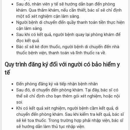
Sau đó, nhân viên y tế sẽ hướng dẫn bạn đến phòng
khám. Qua thăm khám, nếu cần thiết, bác sĩ sẽ chỉ định
một số xét nghiệm cận lâm sàng.
Người bệnh di chuyển đến quầy thanh toán tiền thực hiện
cận lâm sàng.
Sau khi có kết quả, người bệnh quay lại phòng khám để
đọc kết quả.
Bác sĩ sẽ kê đơn thuốc, người bệnh di chuyển đến nhà
thuốc bệnh viện, thanh toán và lĩnh thuốc ra về.
Quy trình đăng ký đối với người có bảo hiểm y
tế
Đến phòng đăng ký và tiếp nhận bệnh nhân
Sau đó, di chuyển đến phòng khám. Tại đây, bác sĩ có
thể sẽ chỉ định cho bạn thêm gói xét nghiệm, hoặc nội
soi.
Khi có kết quả xét nghiệm, người bệnh cầm kết quả, di
chuyển đến phòng khám. Sau khi kiểm tra kết quả, bác sĩ
sẽ kê toa thuốc. Trong trường hợp phải nhập viện, bác sĩ
sẽ hướng dẫn làm thủ tục nhập viện.