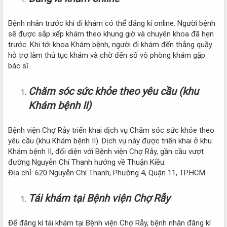
Bệnh nhân trước khi đi khám có thể đăng kí online. Người bệnh
sẽ được sắp xếp khám theo khung giờ và chuyên khoa đã hẹn
trước. Khi tới khoa Khám bệnh, người đi khám đến thẳng quầy
hỗ trợ làm thủ tục khám và chờ đến số vô phòng khám gặp
bác sĩ.
Chăm sóc sức khỏe theo yêu cầu (khu
Khám bệnh II)
Bệnh viện Chợ Rẫy triển khai dịch vụ Chăm sóc sức khỏe theo
yêu cầu (khu Khám bệnh II). Dịch vụ này được triển khai ở khu
Khám bệnh II, đối diện với Bệnh viện Chợ Rẫy, gần cầu vượt
đường Nguyễn Chí Thanh hướng về Thuận Kiều.
Địa chỉ: 620 Nguyễn Chí Thanh, Phường 4, Quận 11, TP.HCM.
Tái khám tại Bệnh viện Chợ Rẫy
Để đăng kí tái khám tại Bệnh viện Chợ Rẫy, bệnh nhân đăng kí