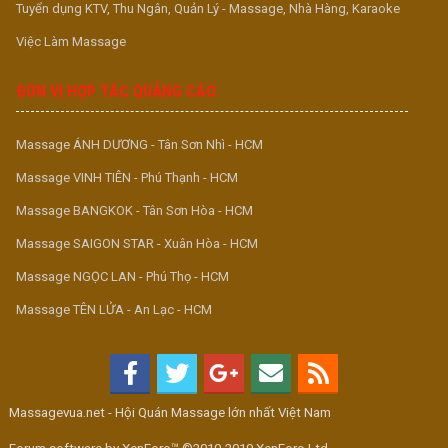
Tuyển dụng KTV, Thu Ngân, Quản Lý - Massage, Nhà Hàng, Karaoke
Việc Làm Massage
ĐƠN VỊ HỢP TÁC QUẢNG CÁO
Massage ÁNH DƯƠNG - Tân Sơn Nhì - HCM
Massage VINH TIÊN - Phú Thạnh - HCM
Massage BANGKOK - Tân Sơn Hòa - HCM
Massage SAIGON STAR - Xuân Hòa - HCM
Massage NGỌC LAN - Phú Thọ - HCM
Massage TÊN LỬA - An Lạc - HCM
Massagevua.net - Hội Quán Massage lớn nhất Việt Nam