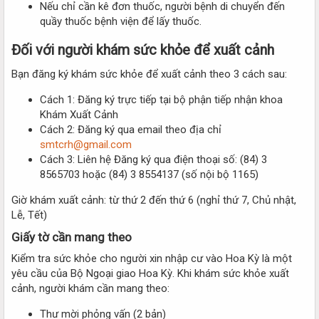
Nếu chỉ cần kê đơn thuốc, người bệnh di chuyển đến
quầy thuốc bệnh viện để lấy thuốc.
Đối với người khám sức khỏe để xuất cảnh
Bạn đăng ký khám sức khỏe để xuất cảnh theo 3 cách sau:
Cách 1: Đăng ký trực tiếp tại bộ phận tiếp nhận khoa
Khám Xuất Cảnh
Cách 2: Đăng ký qua email theo địa chỉ
smtcrh@gmail.com
Cách 3: Liên hệ Đăng ký qua điện thoại số: (84) 3
8565703 hoặc (84) 3 8554137 (số nội bộ 1165)
Giờ khám xuất cảnh: từ thứ 2 đến thứ 6 (nghỉ thứ 7, Chủ nhật,
Lễ, Tết)
Giấy tờ cần mang theo​
Kiểm tra sức khỏe cho người xin nhập cư vào Hoa Kỳ là một
yêu cầu của Bộ Ngoại giao Hoa Kỳ. Khi khám sức khỏe xuất
cảnh, người khám cần mang theo:
Thư mời phỏng vấn (2 bản)