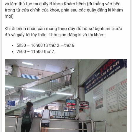
và làm thủ tục tại quầy B khoa Khám bệnh (đi thẳng vào bên
trong từ cửa chính của khoa, phía sau các quầy đăng kí khám
mới).
Khi đi bệnh nhân cần mang theo đầy đủ hồ sơ bệnh án trước
đó và giấy tờ tùy thân. Thời gian đăng kí và tái khám:
5h30 – 16h00 từ thứ 2 – thứ 6
7h00 – 11h00 thứ 7.