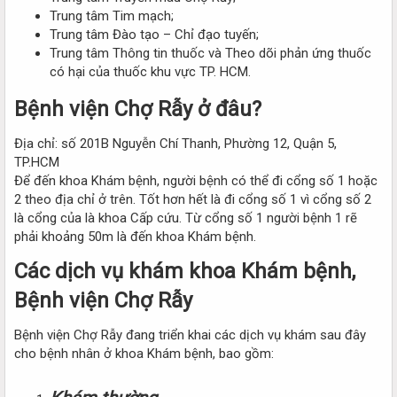
Trung tâm Tim mạch;
Trung tâm Đào tạo – Chỉ đạo tuyến;
Trung tâm Thông tin thuốc và Theo dõi phản ứng thuốc
có hại của thuốc khu vực TP. HCM.
Bệnh viện Chợ Rẫy ở đâu?
Địa chỉ: số 201B Nguyễn Chí Thanh, Phường 12, Quận 5,
TP.HCM
Để đến khoa Khám bệnh, người bệnh có thể đi cổng số 1 hoặc
2 theo địa chỉ ở trên. Tốt hơn hết là đi cổng số 1 vì cổng số 2
là cổng của là khoa Cấp cứu. Từ cổng số 1 người bệnh 1 rẽ
phải khoảng 50m là đến khoa Khám bệnh.
Các dịch vụ khám khoa Khám bệnh,
Bệnh viện Chợ Rẫy
Bệnh viện Chợ Rẫy đang triển khai các dịch vụ khám sau đây
cho bệnh nhân ở khoa Khám bệnh, bao gồm: