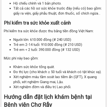
Hộ chiếu chính và 1 bản photo.
Tất cả các hồ sơ sức khỏe trước đây (nếu có) bao gồm:
giấy ra viện, giấy phẫu thuật, đơn thuốc, sổ chích ngừa…
Phí kiểm tra sức khỏe xuất cảnh
Phí kiểm tra sức khỏe được thu bằng tiền đồng Việt Nam:
Người lớn: 610.000 đồng (# 240 USD)
Trẻ em 2-14 tuổi: 910.000 đồng (# 210 USD)
Trẻ em < 2 tuổi: 390.000 đồng (# 132 USD)
Mức phí này bao gồm:
Khám sức khỏe tổng quát.
Đo thị lực (cho khách ≥ 50 tuổi và khách có tật khúc xạ).
Xét nghiệm máu tầm soát lao tiềm ẩn (QFT), X quang
phổi, xét nghiệm Giang mai, Lậu.
Xét nghiệm đờm và điều trị Lao phổi.
Hướng dẫn đặt lịch khám bệnh tại
Bệnh viện Chợ Rẫy