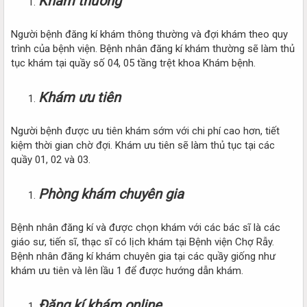
Khám thường
Người bệnh đăng kí khám thông thường và đợi khám theo quy
trình của bệnh viện. Bệnh nhân đăng kí khám thường sẽ làm thủ
tục khám tại quầy số 04, 05 tầng trệt khoa Khám bệnh.
Khám ưu tiên
Người bệnh được ưu tiên khám sớm với chi phí cao hơn, tiết
kiệm thời gian chờ đợi. Khám ưu tiên sẽ làm thủ tục tại các
quầy 01, 02 và 03.
Phòng khám chuyên gia
Bệnh nhân đăng kí và được chọn khám với các bác sĩ là các
giáo sư, tiến sĩ, thạc sĩ có lịch khám tại Bệnh viện Chợ Rẫy.
Bệnh nhân đăng kí khám chuyên gia tại các quầy giống như
khám ưu tiên và lên lầu 1 để được hướng dẫn khám.
Đăng kí khám online