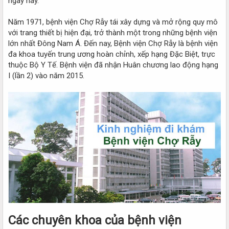
ngày nay.
Năm 1971, bệnh viện Chợ Rẫy tái xây dựng và mở rộng quy mô
với trang thiết bị hiện đại, trở thành một trong những bệnh viện
lớn nhất Đông Nam Á. Đến nay, Bệnh viện Chợ Rẫy là bệnh viện
đa khoa tuyến trung ương hoàn chỉnh, xếp hạng Đặc Biệt, trực
thuộc Bộ Y Tế. Bệnh viện đã nhận Huân chương lao động hạng
I (lần 2) vào năm 2015.
Các chuyên khoa của bệnh viện