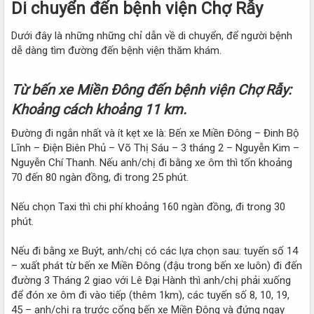
Di chuyển đến bệnh viện Chợ Rẫy
Dưới đây là những những chỉ dẫn về di chuyển, để người bệnh
dễ dàng tìm đường đến bệnh viện thăm khám.
Từ bến xe Miền Đông đến bệnh viện Chợ Rẫy:
Khoảng cách khoảng 11 km.
Đường đi ngắn nhất và ít kẹt xe là: Bến xe Miền Đông – Đinh Bộ
Lĩnh – Điện Biên Phủ – Võ Thị Sáu – 3 tháng 2 – Nguyễn Kim –
Nguyễn Chí Thanh. Nếu anh/chị đi bằng xe ôm thì tốn khoảng
70 đến 80 ngàn đồng, đi trong 25 phút.
Nếu chọn Taxi thì chi phí khoảng 160 ngàn đồng, đi trong 30
phút.
Nếu đi bằng xe Buýt, anh/chị có các lựa chọn sau: tuyến số 14
– xuất phát từ bến xe Miền Đông (đậu trong bến xe luôn) đi đến
đường 3 Tháng 2 giao với Lê Đại Hành thì anh/chị phải xuống
để đón xe ôm đi vào tiếp (thêm 1km), các tuyến số 8, 10, 19,
45 – anh/chị ra trước cổng bến xe Miền Đông và đứng ngay