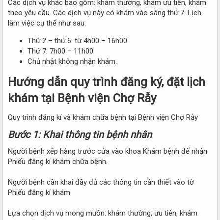
Các dịch vụ khác bao gồm: khám thường, khám ưu tiên, khám
theo yêu cầu. Các dịch vụ này có khám vào sáng thứ 7. Lịch
làm việc cụ thể như sau:
Thứ 2 – thứ 6: từ 4h00 – 16h00
Thứ 7: 7h00 – 11h00
Chủ nhật không nhận khám.
Hướng dẫn quy trình đăng ký, đặt lịch
khám tại Bệnh viện Chợ Rẫy
Quy trình đăng kí và khám chữa bệnh tại Bệnh viện Chợ Rẫy
Bước 1: Khai thông tin bệnh nhân
Người bệnh xếp hàng trước cửa vào khoa Khám bệnh để nhận
Phiếu đăng kí khám chữa bệnh.
Người bệnh cần khai đầy đủ các thông tin cần thiết vào tờ
Phiếu đăng kí khám
Lựa chọn dịch vụ mong muốn: khám thường, ưu tiên, khám