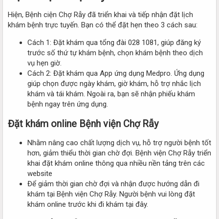
Hiện, Bệnh ciện Chợ Rẫy đã triển khai và tiếp nhận đặt lịch
khám bệnh trực tuyến. Bạn có thể đặt hẹn theo 3 cách sau:
Cách 1: Đặt khám qua tổng đài 028 1081, giúp đăng ký
trước số thứ tự khám bệnh, chọn khám bệnh theo dịch
vụ hẹn giờ.
Cách 2: Đặt khám qua App ứng dụng Medpro. Ứng dụng
giúp chọn được ngày khám, giờ khám, hỗ trợ nhắc lịch
khám và tái khám. Ngoài ra, bạn sẽ nhận phiếu khám
bệnh ngay trên ứng dụng.
Đặt khám online Bệnh viện Chợ Rẫy
Nhằm nâng cao chất lượng dịch vụ, hỗ trợ người bệnh tốt
hơn, giảm thiểu thời gian chờ đợi. Bệnh viện Chợ Rẫy triển
khai đặt khám online thông qua nhiều nền tảng trên các
website
Để giảm thời gian chờ đợi và nhận được hướng dẫn đi
khám tại Bệnh viện Chợ Rẫy. Người bệnh vui lòng đặt
khám online trước khi đi khám tại đây.