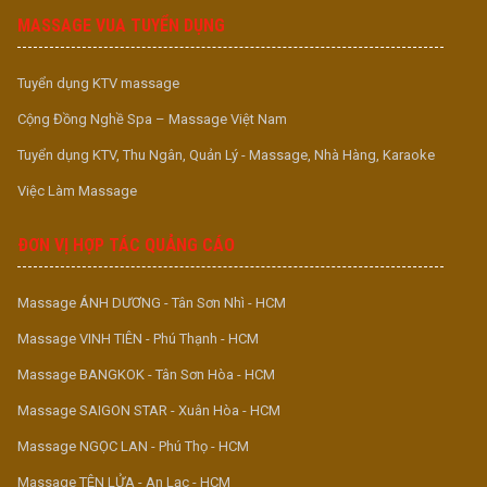
MASSAGE VUA TUYỂN DỤNG
Tuyển dụng KTV massage
Cộng Đồng Nghề Spa – Massage Việt Nam
Tuyển dụng KTV, Thu Ngân, Quản Lý - Massage, Nhà Hàng, Karaoke
Việc Làm Massage
ĐƠN VỊ HỢP TÁC QUẢNG CÁO
Massage ÁNH DƯƠNG - Tân Sơn Nhì - HCM
Massage VINH TIÊN - Phú Thạnh - HCM
Massage BANGKOK - Tân Sơn Hòa - HCM
Massage SAIGON STAR - Xuân Hòa - HCM
Massage NGỌC LAN - Phú Thọ - HCM
Massage TÊN LỬA - An Lạc - HCM